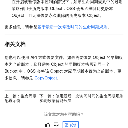
在开启或暂停版本控制的情况下，如果生命周期规则中的过期
策略作用于历史版本
Object，OSS
会永久删除历史版本
Object，且无法恢复永久删除的历史版本
Object。
更多信息，请参见
基于最后一次修改时间的生命周期规则
。
相关文档
您也可以使用
API
方式恢复文件。如果需要恢复
Object
的早期版
本为当前版本，您只需将
Object
的早期版本拷贝到同一个
Bucket
中，OSS
会将该
Object
对应早期版本置为当前版本。更
多信息，请参见
CopyObject
。
上一篇：
生命周期
下一篇：
使用最后一次访问时间的生命周期规则
配置示例
实现数据智能分层
该文章对您有帮助吗？
反馈