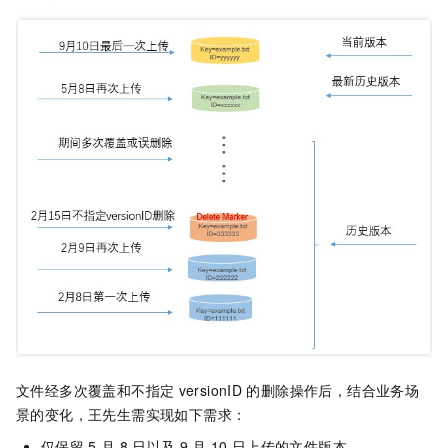
文件经多次覆盖和不指定
versionID
的删除操作后，结合业务场
景的变化，王先生需实现如下需求：
仅保留
5
月
8
日以及
9
月
10
日上传的文件版本。