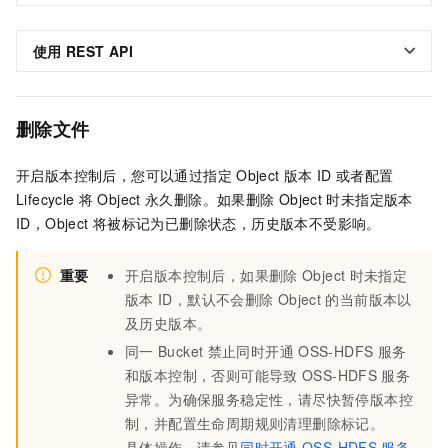
使用
REST API
删除文件
开启版本控制后，您可以通过指定
Object
版本
ID
或者配置
Lifecycle
将
Object
永久删除。如果删除
Object
时未指定版本
ID，Object
将被标记为已删除状态，历史版本不受影响。
重要
开启版本控制后，如果删除
Object
时未指定
版本
ID，默认不会删除
Object
的当前版本以
及历史版本。
同一
Bucket
禁止同时开通
OSS-HDFS
服务
和版本控制，否则可能导致
OSS-HDFS
服务
异常。为确保服务稳定性，请尽快暂停版本控
制，并配置生命周期规则清理删除标记。
具体操作，请参见
同时开通
OSS-HDFS
服务