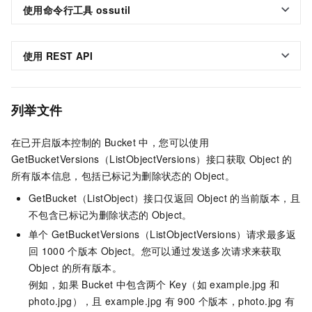
使用命令行工具
ossutil
使用
REST API
列举文件
在已开启版本控制的
Bucket
中，您可以使用
GetBucketVersions（ListObjectVersions）接口获取
Object
的
所有版本信息，包括已标记为删除状态的
Object。
GetBucket（ListObject）接口仅返回
Object
的当前版本，且
不包含已标记为删除状态的
Object。
单个
GetBucketVersions（ListObjectVersions）请求最多返
回
1000
个版本
Object。您可以通过发送多次请求来获取
Object
的所有版本。
例如，如果
Bucket
中包含两个
Key（如
example.jpg
和
photo.jpg），且
example.jpg
有
900
个版本，photo.jpg
有