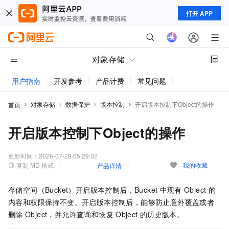
打开 APP
对象存储
用户指南
开发参考
产品计费
常见问题
动态与公告
对象存储
数据保护
版本控制
开启版本控制下Object的操作
首页
开启版本控制下Object的操作
更新时间：
2026-07-28 05:29:02
复制 MD 格式
我的收藏
产品详情
存储空间（Bucket）开启版本控制后，Bucket
中现有
Object
的
内容和权限保持不变。开启版本控制后，能够防止意外覆盖或者
删除
Object，并允许查询和恢复
Object
的历史版本。