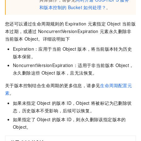
和版本控制的
Bucket
如何处理？
。
您还可以通过生命周期规则的
Expiration
元素指定
Object
当前版
本过期，或通过
NoncurrentVersionExpiration
元素永久删除非
当前版本
Object。详细说明如下
Expiration：应用于当前
Object
版本，将当前版本转为历史
版本保留。
NoncurrentVersionExpiration：适用于非当前版本
Object，
永久删除这些
Object
版本，且无法恢复。
关于版本控制结合生命周期的更多信息，请参见
生命周期配置元
素
。
如果未指定
Object
的版本
ID，Object
将被标记为已删除状
态，历史版本不受影响，后续可以恢复。
如果指定了
Object
的版本
ID，则永久删除该指定版本的
Object。