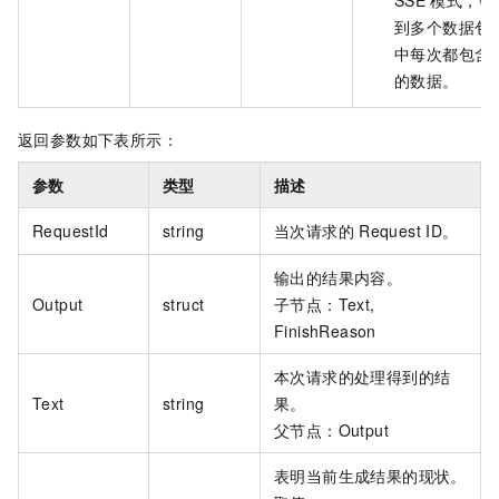
SSE
模式，会
到多个数据包
中每次都包含
的数据。
返回参数如下表所示：
参数
类型
描述
RequestId
string
当次请求的
Request ID。
输出的结果内容。
Output
struct
子节点：Text,
FinishReason
本次请求的处理得到的结
Text
string
果。
父节点：Output
表明当前生成结果的现状。