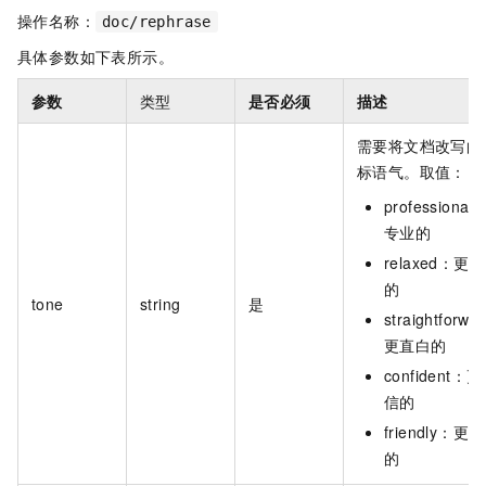
操作名称：
doc/rephrase
具体参数如下表所示。
参数
类型
是否必须
描述
需要将文档改写的
标语气。取值：
professiona
专业的
relaxed：更
的
tone
string
是
straightforwa
更直白的
confident：
信的
friendly：更
的