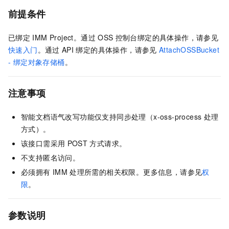
前提条件
已绑定
IMM Project。通过
OSS
控制台绑定的具体操作，请参见
快速入门
。通过
API
绑定的具体操作，请参见
AttachOSSBucket
- 绑定对象存储桶
。
注意事项
智能文档语气改写功能仅支持同步处理（x-oss-process
处理
方式）。
该接口需采用
POST
方式请求。
不支持匿名访问。
必须拥有
IMM
处理所需的相关权限。更多信息，请参见
权
限
。
参数说明