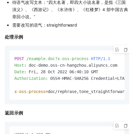
待语气改写文本：“四大名著，即四大小说名著，是指《三国
演义》、《西游记》、《水浒传》、《红楼梦》4
部中国古典
章回小说。”
需要改写的语气：straightforward
处理示例
POST
/example.doc?x-oss-process
HTTP/1.1
Host
: 
Date
: 
Authorization
: 
OSS4-HMAC-SHA256 Credential=LTAI***
x-oss-process
=doc/rephrase,tone_straightforward,co
返回示例