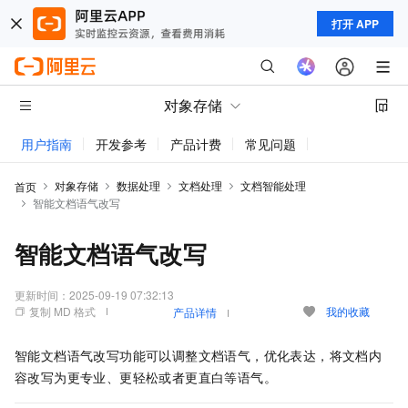
打开 APP
对象存储
用户指南
开发参考
产品计费
常见问题
动态与公告
对象存储
数据处理
文档处理
文档智能处理
首页
智能文档语气改写
智能文档语气改写
更新时间：
2025-09-19 07:32:13
复制 MD 格式
我的收藏
产品详情
智能文档语气改写功能可以调整文档语气，优化表达，将文档内
容改写为更专业、更轻松或者更直白等语气。