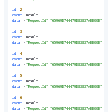
id:
2
event:
data:
 {
"RequestId"
:
"65969D744479D83837AEE00E"
,
"Out
id:
3
event:
data:
 {
"RequestId"
:
"65969D744479D83837AEE00E"
,
"Out
id:
4
event:
data:
 {
"RequestId"
:
"65969D744479D83837AEE00E"
,
"Out
id:
5
event:
data:
 {
"RequestId"
:
"65969D744479D83837AEE00E"
,
"Out
id:
6
event:
data:
 {
"RequestId"
:
"65969D744479D83837AEE00E"
,
"Out