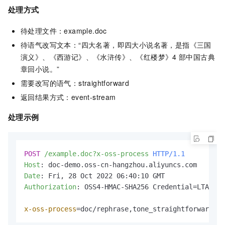
处理方式
待处理文件：example.doc
待语气改写文本：“四大名著，即四大小说名著，是指《三国
演义》、《西游记》、《水浒传》、《红楼梦》4
部中国古典
章回小说。”
需要改写的语气：straightforward
返回结果方式：event-stream
处理示例
POST
/example.doc?x-oss-process
HTTP/1.1
Host
: 
Date
: 
Authorization
: 
OSS4-HMAC-SHA256 Credential=LTAI***
x-oss-process
=doc/rephrase,tone_straightforward,fo