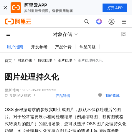
打开 APP
对象存储
用户指南
开发参考
产品计费
常见问题
动态与公告
对象存储
数据处理
图片处理
图片处理持久化
首页
图片处理持久化
更新时间：
2025-05-26 03:59:53
复制 MD 格式
我的收藏
产品详情
OSS
会根据请求的参数实时生成图片，默认不保存处理后的图
片。对于经常需要展示相同处理结果（例如缩略图、裁剪图或格
式转换后的图片）的应用场景，您可以选择
OSS
图片处理持久化
功能。图片处理持久化支持在图片处理的请求中添加转存参数，