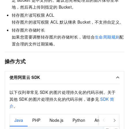
定 Bucket 是不支持的。建议您先将处理后的图片保存至本
地，然后再上传到指定的 Bucket。
转存图片读写权限
ACL
转存图片的读写权限
ACL
默认继承
Bucket，不支持自定义。
转存图片存储时长
如果您需要调整转存图片的存储时长，请结合
生命周期规则
配
置合理的文件过期策略。
操作方式
使用阿里云
SDK
以下仅列举常见
SDK
的图片处理持久化的代码示例。关于
其他
SDK
的图片处理持久化的代码示例，请参见
SDK
简
介
。
Java
PHP
Node.js
Python
Android-Java