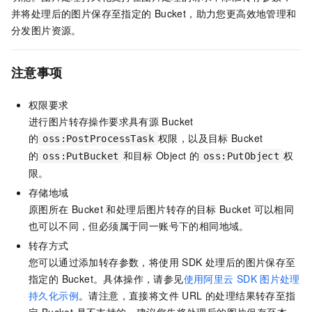
并将处理后的图片保存至指定的
Bucket，助力您更高效地管理和
分发图片资源。
注意事项
权限要求
进行图片转存操作要求具有源
Bucket
的
权限，以及目标
Bucket
oss:PostProcessTask
的
和目标
Object
的
权
oss:PutBucket
oss:PutObject
限。
存储地域
原图所在
Bucket
和处理后图片转存的目标
Bucket
可以相同
也可以不同，但必须属于同一账号下的相同地域。
转存方式
您可以通过添加转存参数，将使用 SDK 处理后的图片保存至
指定的 Bucket。具体操作，请参见
使用阿里云
SDK
图片处理
持久化示例
。请注意，直接将文件 URL 的处理结果转存至指