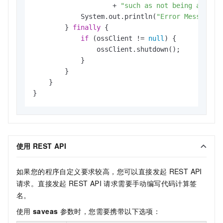
                    + 
"such as not being able t
            System.out.println(
"Error Message:"
        } 
finally
 {

if
 (ossClient != 
null
) {

                ossClient.shutdown();

            }

        }

    }

}
使用
REST API
如果您的程序自定义要求较高，您可以直接发起
REST API
请求。直接发起
REST API
请求需要手动编写代码计算签
名。
使用
saveas
参数时，您需要携带以下选项：