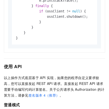
            e.printStackTrace();

        } 
finally
 {

if
 (ossClient != 
null
) {

                ossClient.shutdown();

            }

        }

    }

使用 API
以上操作方式底层基于
API
实现，如果您的程序自定义要求较
高，您可以直接发起
REST API
请求。直接发起
REST API
请求
需要手动编写代码计算签名。关于公共请求头
Authorization
的计
算方法，请参见
签名版本
4（推荐）
。
普通模式