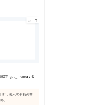
须指定
gpu_memory
参
1
时，表示实例独占整
忽略。