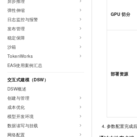
异步推理
10 分钟在聊天系统中增加
专有云
弹性伸缩
GPU
切分
日志监控与报警
发布管理
稳定保障
沙箱
TokenWorks
EAS使用案例汇总
部署资源
交互式建模（DSW）
DSW概述
创建与管理
成本优化
模型开发环境
数据读写与挂载
参数配置完成
网络配置