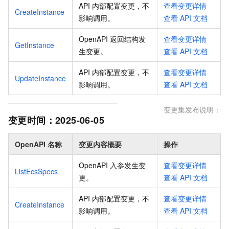
API 内部配置变更，不
查看变更详情
CreateInstance
影响调用
。
查看
API
文档
OpenAPI 返回结构发
查看变更详情
GetInstance
生变更
。
查看
API
文档
API 内部配置变更，不
查看变更详情
UpdateInstance
影响调用
。
查看
API
文档
变更集发布说明：
变更时间：
2025-06-05
OpenAPI 名称
变更内容概要
操作
OpenAPI 入参发生变
查看变更详情
ListEcsSpecs
更
。
查看
API
文档
API 内部配置变更，不
查看变更详情
CreateInstance
影响调用
。
查看
API
文档