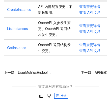
API 内部配置变更，不
查看变更详情
CreateInstance
影响调用
。
查看
API
文档
OpenAPI 入参发生变
查看变更详情
ListInstances
更、OpenAPI 返回结
查看
API
文档
构发生变更
。
OpenAPI 返回结构发
查看变更详情
GetInstance
生变更
。
查看
API
文档
上一篇：
UserMetricsEndpoint
下一篇：
API概览
该文章对您有帮助吗？
反馈