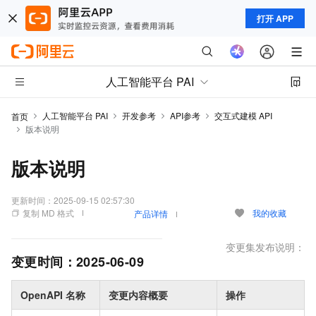
打开 APP
人工智能平台 PAI
人工智能平台 PAI
开发参考
API参考
交互式建模 API
首页
版本说明
版本说明
更新时间：
2025-09-15 02:57:30
复制 MD 格式
我的收藏
产品详情
变更集发布说明：
变更时间：
2025-06-09
OpenAPI 名称
变更内容概要
操作