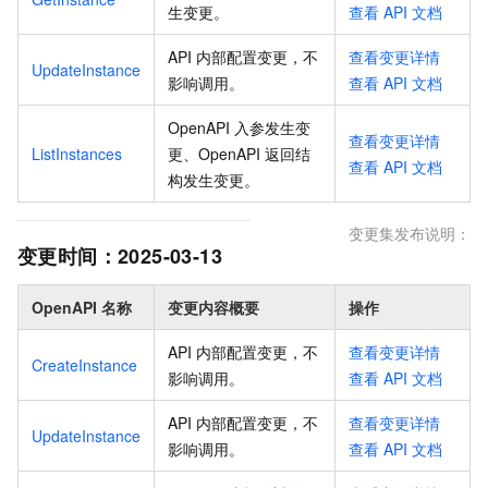
生变更
。
查看
API
文档
API 内部配置变更，不
查看变更详情
UpdateInstance
影响调用
。
查看
API
文档
OpenAPI 入参发生变
查看变更详情
ListInstances
更、OpenAPI 返回结
查看
API
文档
构发生变更
。
变更集发布说明：
变更时间：
2025-03-13
OpenAPI 名称
变更内容概要
操作
API 内部配置变更，不
查看变更详情
CreateInstance
影响调用
。
查看
API
文档
API 内部配置变更，不
查看变更详情
UpdateInstance
影响调用
。
查看
API
文档