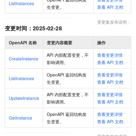
ListInstances
生变更
。
查看
API
文档
变更集发布说明：
变更时间：
2025-02-28
OpenAPI 名称
变更内容概要
操作
API 内部配置变更，不
查看变更详情
CreateInstance
影响调用
。
查看
API
文档
OpenAPI 返回结构发
查看变更详情
ListInstances
生变更
。
查看
API
文档
API 内部配置变更，不
查看变更详情
UpdateInstance
影响调用
。
查看
API
文档
OpenAPI 返回结构发
查看变更详情
GetInstance
生变更
。
查看
API
文档