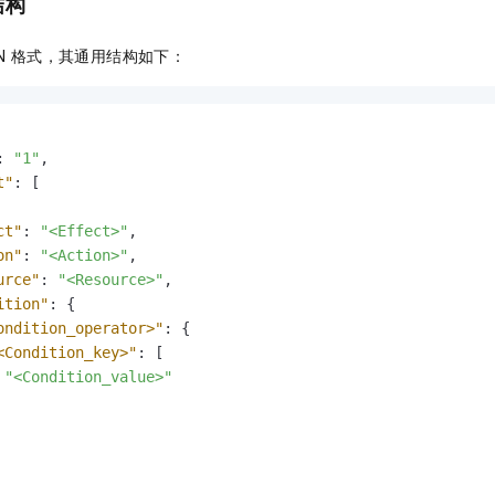
结构
服务生态伙伴
视觉 Coding、空间感知、多模态思考等全面升级
1M上下文，专为长程任务能力而生
云工开物
企业应用
Night Plan 支持 Qwen 3.8-Max
AI 办公
NEW
Red Hat
30+ 款产品免费体验
夜间 5 折，Qwen/Meoo/TokenPlan 客户专享
AI智能应用
科研合作
ON 格式，其通用结构如下：
ERP
堂（旗舰版）
SUSE
智能客服
AI 应用构建
大模型原生
CRM
2个月
自动承接线索
建站小程序
Qoder
大模型服务平台百炼-应用模版
OA 办公系统
HOT
NEW
:
"1"
,
面向真实软件
个人版上线、团队版降价；千问3.8-Max首发发尝鲜
丰富多元化的应用模版和解决方案
力提升
财税管理
模板建站
t"
:
[
万有无界
大模型服务平台百炼-智能体
400电话
定制建站
ct"
:
"<Effect>"
,
的模型效果
灵活可视化地构建企业级 Agent
on"
:
"<Action>"
,
方案
广告营销
模板小程序
秒悟
人工智能平台 PAI
urce"
:
"<Resource>"
,
定制小程序
云端极速 AI 
新一代 AI 视频生成模型，深度适配广告营销等场景
AI Native 的算法工程平台，一站式完成建模、训练、推理服务部署
ition"
:
{
ondition_operator>"
:
{
APP 开发
<Condition_key>"
:
[
"<Condition_value>"
建站系统
AI 应用
10分钟微调：让0.6B模型媲美235B模型
多模态数据信
依托云原生高可用架构,实现Dify私有化部署
用1%尺寸在特定领域达到大模型90%以上效果