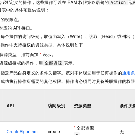
PAI
定义的操作，这些操作可以在 RAM 权限策略语句的
元
Action
对表中的具体项提供说明：
体的权限点。
对应的 API 接口。
每个操作的访问级别，取值为写入（Write）、读取（Read）或列出（L
指操作中支持授权的资源类型。具体说明如下：
资源类型，用前面加
*
表示。
资源级授权的操作，用
表示。
全部资源
是指云产品自身定义的条件关键字。该列不体现适用于任何操作的
通用
指成功执行操作所需要的其他权限。操作者必须同时具备关联操作的权
API
访问级别
资源类型
条件关
*
全部资源
CreateAlgorithm
create
无