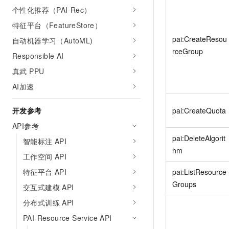
个性化推荐（PAI-Rec）
特征平台（FeatureStore）
pai:CreateResou
自动机器学习（AutoML)
rceGroup
Responsible AI
真武 PPU
AI加速
开发参考
pai:CreateQuota
API参考
pai:DeleteAlgorit
智能标注 API
hm
工作空间 API
特征平台 API
pai:ListResource
Groups
交互式建模 API
分布式训练 API
PAI-Resource Service API