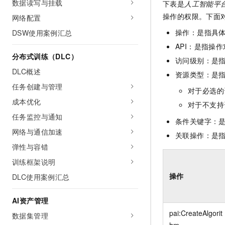
数据读写与挂载
下表是
人工智能平台 
操作的权限。下面
网络配置
操作：是指具
DSW使用案例汇总
API：是指操作
分布式训练（DLC）
访问级别：是指
DLC概述
资源类型：是
任务创建与管理
对于必选的
成本优化
对于不支持
任务监控与通知
条件关键字：
网络与通信加速
关联操作：是
弹性与容错
训练框架说明
操作
DLC使用案例汇总
AI资产管理
pai:CreateAlgorit
数据集管理