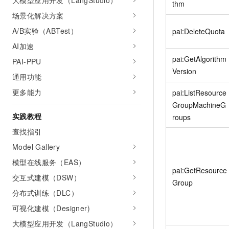
大模型应用开发（LangStudio）
thm
场景化解决方案
A/B实验（ABTest）
pai:DeleteQuota
AI加速
pai:GetAlgorithm
PAI-PPU
Version
通用功能
更多能力
pai:ListResource
GroupMachineG
实践教程
roups
查找指引
Model Gallery
模型在线服务（EAS）
pai:GetResource
交互式建模（DSW）
Group
分布式训练（DLC）
可视化建模（Designer)
大模型应用开发（LangStudio）