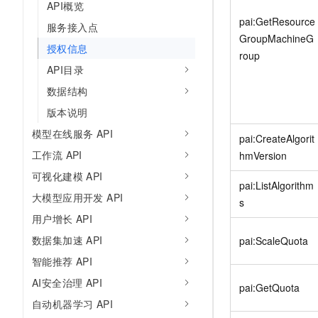
API概览
pai:GetResource
服务接入点
GroupMachineG
授权信息
roup
API目录
数据结构
版本说明
模型在线服务 API
pai:CreateAlgorit
工作流 API
hmVersion
可视化建模 API
pai:ListAlgorithm
大模型应用开发 API
s
用户增长 API
数据集加速 API
pai:ScaleQuota
智能推荐 API
AI安全治理 API
pai:GetQuota
自动机器学习 API