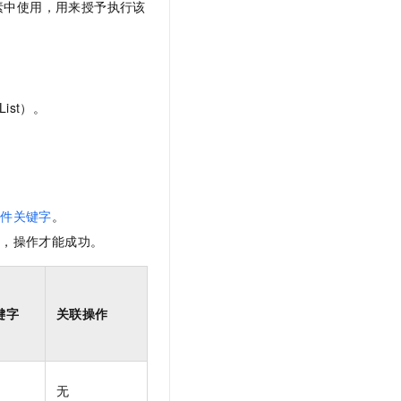
素中使用，用来授予执行该
ist）。
条件关键字
。
限，操作才能成功。
键字
关联操作
无