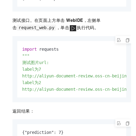
测试接口。在页面上方单击
WebIDE
，左侧单
击
，单击
执行代码。
request_web.py
import
"""

测试图片url:

label为7

http://aliyun-document-review.oss-cn-beijing.al
label为2

http://aliyun-document-review.oss-cn-beijing.a
返回结果：
{"prediction": 7}