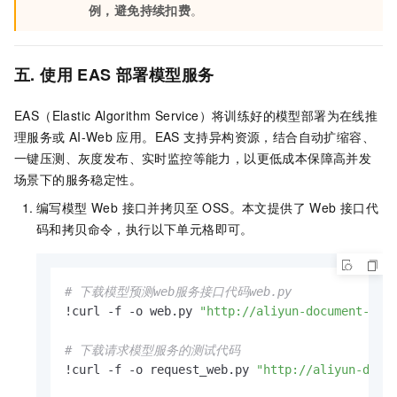
例，避免持续扣费
。
五. 使用 EAS 部署模型服务
EAS（Elastic Algorithm Service）将训练好的模型部署为在线推
理服务或
AI-Web
应用。EAS
支持异构资源，结合自动扩缩容、
一键压测、灰度发布、实时监控等能力，以更低成本保障高并发
场景下的服务稳定性。
编写模型 Web 接口并拷贝至 OSS。本文提供了 Web 接口代
码和拷贝命令，执行以下单元格即可。
# 下载模型预测web服务接口代码web.py
!curl -f -o web.py 
"http://aliyun-document-rev
# 下载请求模型服务的测试代码
!curl -f -o request_web.py 
"http://aliyun-docu