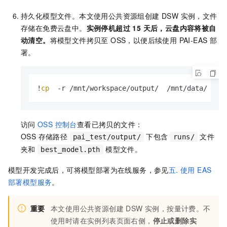
持久化模型文件。本文使用公共资源组创建 DSW 实例，文件
存储在免费云盘中。
实例停机超过 15 天后，云盘内容将被自
动清空。
将模型文件拷贝至 OSS，以便后续使用 PAI-EAS 部
署。
!
cp
  -r /mnt/workspace/output/  /mnt/data/
访问
OSS 控制台
查看已拷贝的文件：
OSS 存储路径
下包含
文件
pai_test/output/
runs/
夹和
模型文件。
best_model.pth
模型开发完成后，可将模型部署为在线服务，参见
五. 使用 EAS
部署模型服务
。
重要
本文使用公共资源创建 DSW 实例，按量计费。不
使用时请在实例列表页面右侧，
停止或删除实