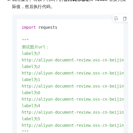
际值，然后执行代码。
import
 requests

"""

测试图片url：

label为7

http://aliyun-document-review.oss-cn-beijing.al
label为2

http://aliyun-document-review.oss-cn-beijing.al
label为1

http://aliyun-document-review.oss-cn-beijing.al
label为0

http://aliyun-document-review.oss-cn-beijing.al
label为4

http://aliyun-document-review.oss-cn-beijing.al
label为5

http://aliyun-document-review.oss-cn-beijing.al
"""