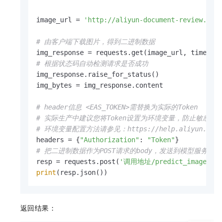
image_url = 
'http://aliyun-document-review.oss
# 由客户端下载图片，得到二进制数据
img_response = requests.get(image_url, timeout
# 根据状态码自动检测请求是否成功
img_response.raise_for_status()

img_bytes = img_response.content

# header信息 <EAS_TOKEN>需替换为实际的Token
# 实际生产中建议您将Token设置为环境变量，防止敏感信
# 环境变量配置方法请参见：https://help.aliyun.com/zh/sdk
headers = {
"Authorization"
: 
"Token"
# 把二进制数据作为POST请求的body，发送到模型服务
resp = requests.post(
'调用地址/predict_image'
print
(resp.json())
返回结果：