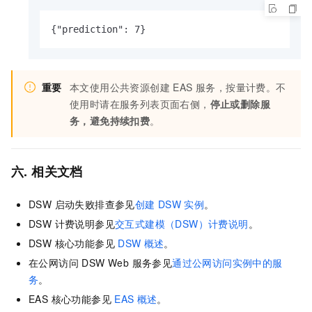
{"prediction": 7}
重要
本文使用公共资源创建 EAS 服务，按量计费。不
使用时请在服务列表页面右侧，
停止或删除服
务，避免持续扣费
。
六. 相关文档
DSW 启动失败排查参见
创建
DSW
实例
。
DSW 计费说明参见
交互式建模（DSW）计费说明
。
DSW 核心功能参见
DSW
概述
。
在公网访问 DSW Web 服务参见
通过公网访问实例中的服
务
。
EAS 核心功能参见
EAS
概述
。