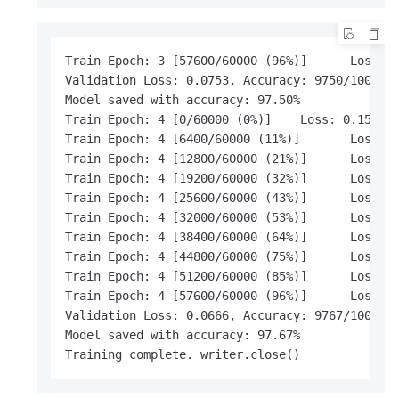
Train Epoch: 3 [57600/60000 (96%)]      Loss: 0
Validation Loss: 0.0753, Accuracy: 9750/10000 (
Model saved with accuracy: 97.50%

Train Epoch: 4 [0/60000 (0%)]    Loss: 0.155105
Train Epoch: 4 [6400/60000 (11%)]       Loss: 0
Train Epoch: 4 [12800/60000 (21%)]      Loss: 0
Train Epoch: 4 [19200/60000 (32%)]      Loss: 0
Train Epoch: 4 [25600/60000 (43%)]      Loss: 0
Train Epoch: 4 [32000/60000 (53%)]      Loss: 0
Train Epoch: 4 [38400/60000 (64%)]      Loss: 0
Train Epoch: 4 [44800/60000 (75%)]      Loss: 0
Train Epoch: 4 [51200/60000 (85%)]      Loss: 0
Train Epoch: 4 [57600/60000 (96%)]      Loss: 0
Validation Loss: 0.0666, Accuracy: 9767/10000 (
Model saved with accuracy: 97.67%

Training complete. writer.close()