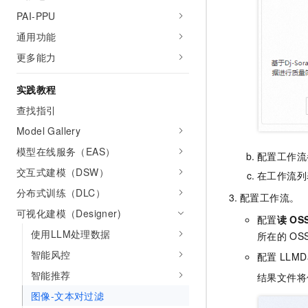
PAI-PPU
通用功能
更多能力
实践教程
查找指引
Model Gallery
模型在线服务（EAS）
配置工作流
交互式建模（DSW）
在工作流列
分布式训练（DLC）
配置工作流。
可视化建模（Designer)
配置
读
OS
使用LLM处理数据
所在的
OSS
智能风控
配置
LLMD
智能推荐
结果文件将
图像-文本对过滤