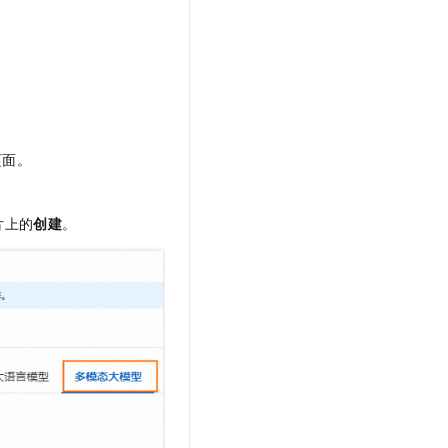
t.diy 一步搞定创意建站
构建大模型应用的安全防护体系
通过自然语言交互简化开发流程,全栈开发支持
通过阿里云安全产品对 AI 应用进行安全防护
页面。
片上的
创建
。