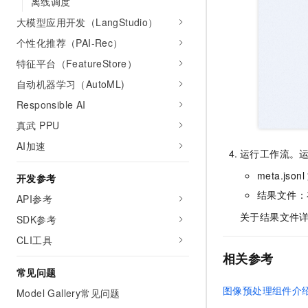
离线调度
大模型应用开发（LangStudio）
个性化推荐（PAI-Rec）
特征平台（FeatureStore）
自动机器学习（AutoML)
Responsible AI
真武 PPU
AI加速
运行工作流。
meta.jsonl
开发参考
结果文件：
API参考
关于结果文件
SDK参考
CLI工具
相关参考
常见问题
图像预处理组件介
Model Gallery常见问题