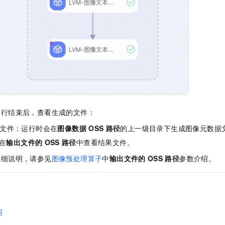
运行结束后，查看生成的文件：
文件：运行时会在
图像数据
OSS
路径
的上一级目录下生成图像元数据
在
输出文件的
OSS
路径
中查看结果文件。
详细说明，请参见
图像预处理算子
中
输出文件的
OSS
路径
参数介绍。
绍