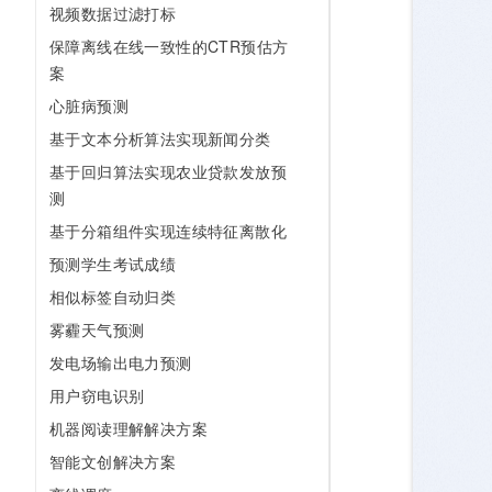
视频数据过滤打标
保障离线在线一致性的CTR预估方
案
心脏病预测
基于文本分析算法实现新闻分类
基于回归算法实现农业贷款发放预
测
基于分箱组件实现连续特征离散化
预测学生考试成绩
相似标签自动归类
雾霾天气预测
发电场输出电力预测
用户窃电识别
机器阅读理解解决方案
智能文创解决方案