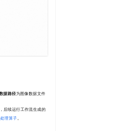
数据路径
为图像数据文件
，后续运行工作流生成的
预处理算子
。