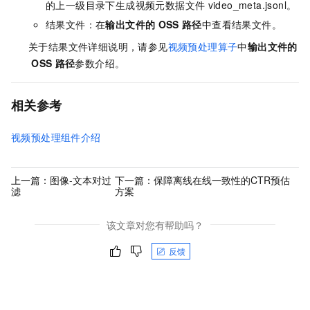
的上一级目录下生成视频元数据文件
video_meta.jsonl。
结果文件：在
输出文件的
OSS
路径
中查看结果文件。
关于结果文件详细说明，请参见
视频预处理算子
中
输出文件的
OSS
路径
参数介绍。
相关参考
视频预处理组件介绍
上一篇：
图像-文本对过
下一篇：
保障离线在线一致性的CTR预估
滤
方案
该文章对您有帮助吗？
反馈