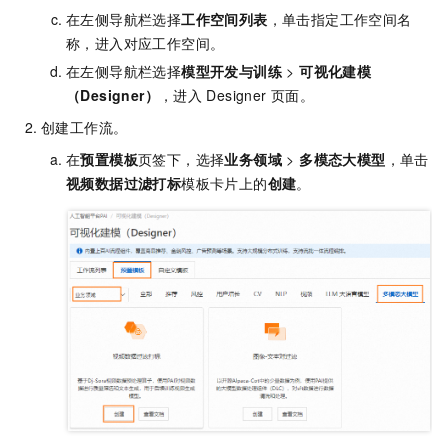
在左侧导航栏选择
工作空间列表
，单击指定工作空间名
称，进入对应工作空间。
在左侧导航栏选择
模型开发与训练
>
可视化建模
（Designer）
，进入
Designer
页面。
创建工作流。
在
预置模板
页签下，选择
业务领域
>
多模态大模型
，单击
视频数据过滤打标
模板卡片上的
创建
。