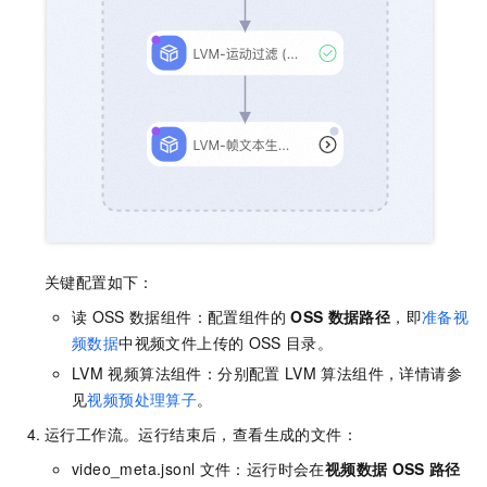
关键配置如下：
读
OSS
数据组件：配置组件的
OSS
数据路径
，即
准备视
频数据
中视频文件上传的
OSS
目录。
LVM
视频算法组件：分别配置
LVM
算法组件，详情请参
见
视频预处理算子
。
运行工作流。运行结束后，查看生成的文件：
video_meta.jsonl
文件：运行时会在
视频数据
OSS
路径