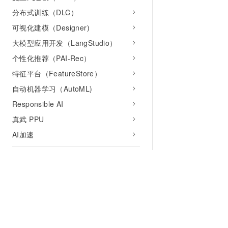
分布式训练（DLC）
可视化建模（Designer)
大模型应用开发（LangStudio）
个性化推荐（PAI-Rec）
特征平台（FeatureStore）
自动机器学习（AutoML)
Responsible AI
真武 PPU
AI加速
开发参考
API参考
SDK参考
CLI工具