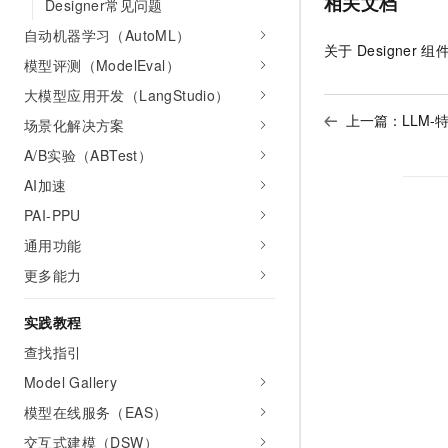
相关文档
Designer常见问题
自动机器学习（AutoML）
关于
Designer
组
模型评测（ModelEval）
大模型应用开发（LangStudio）
上一篇：
LLM-
场景化解决方案
A/B实验（ABTest）
AI加速
PAI-PPU
通用功能
更多能力
实践教程
查找指引
Model Gallery
模型在线服务（EAS）
交互式建模（DSW）