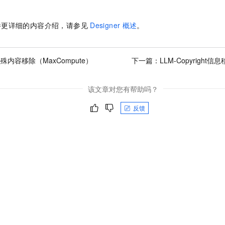
件更详细的内容介绍，请参见
Designer
概述
。
特殊内容移除（MaxCompute）
下一篇：
LLM-Copyright信
该文章对您有帮助吗？
反馈