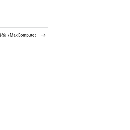
息移除（MaxCompute）