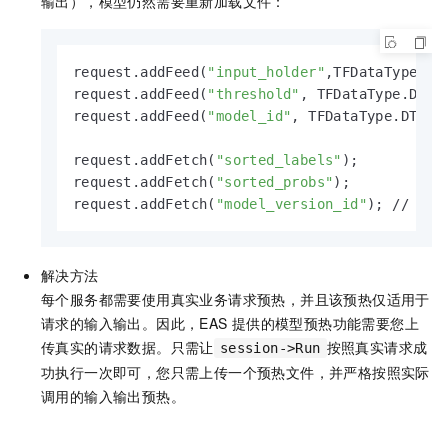
输出），模型仍然需要重新加载文件：
request.addFeed(
"input_holder"
,TFDataType.DT
request.addFeed(
"threshold"
, TFDataType.DT_FL
request.addFeed(
"model_id"
, TFDataType.DT_STR
request.addFetch(
"sorted_labels"
);

request.addFetch(
"sorted_probs"
);

request.addFetch(
"model_version_id"
); // 
解决方法
每个服务都需要使用真实业务请求预热，并且该预热仅适用于
请求的输入输出。因此，EAS
提供的模型预热功能需要您上
传真实的请求数据。只需让
按照真实请求成
session->Run
功执行一次即可，您只需上传一个预热文件，并严格按照实际
调用的输入输出预热。