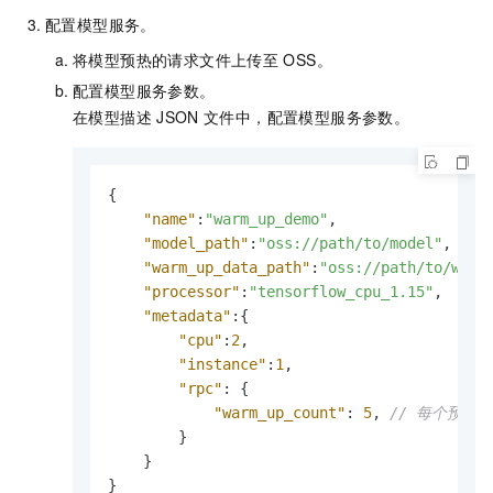
配置模型服务。
将模型预热的请求文件上传至
OSS。
配置模型服务参数。
在模型描述
JSON
文件中，配置模型服务参数。
{
"name"
:
"warm_up_demo"
,
"model_path"
:
"oss://path/to/model"
,
"warm_up_data_path"
:
"oss://path/to/warm
"processor"
:
"tensorflow_cpu_1.15"
,
"metadata"
:
{
"cpu"
:
2
,
"instance"
:
1
,
"rpc"
:
{
"warm_up_count"
:
5
,
// 每个预热
}
}
}