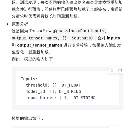
题。测试发现，每次不同的输入输出签名都会导致模型重新加
载文件进行预热，即使模型已经预热加载了全部签名，发送部
分请求时仍需耗费较长时间重新加载。
原因分析
这是因为
TensorFlow
的
session->Run(inputs,
会对
inputs
output_tensor_names, {}, &outputs)
和
output_tensor_names
进行哈希校验，如果输入输出发
生变化，就重新加载。
例如，模型的输入如下：
Inputs:

  threshold: []; DT_FLOAT

  model_id: []; DT_STRING

  input_holder: [-1]; DT_STRING
模型的输出如下：