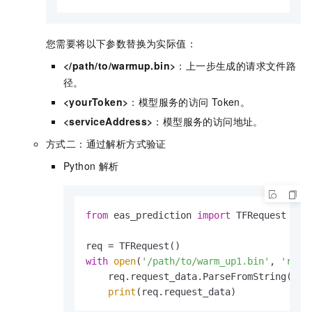
您需要将以下参数替换为实际值：
</path/to/warmup.bin>
：上一步生成的请求文件路
径。
<yourToken>
：模型服务的访问
Token。
<serviceAddress>
：模型服务的访问地址。
方式二：通过解析方式验证
Python
解析
from
 eas_prediction 
import
 TFRequest

with
open
(
'/path/to/warm_up1.bin'
, 
'rb'
)
    req.request_data.ParseFromString(wm.r
print