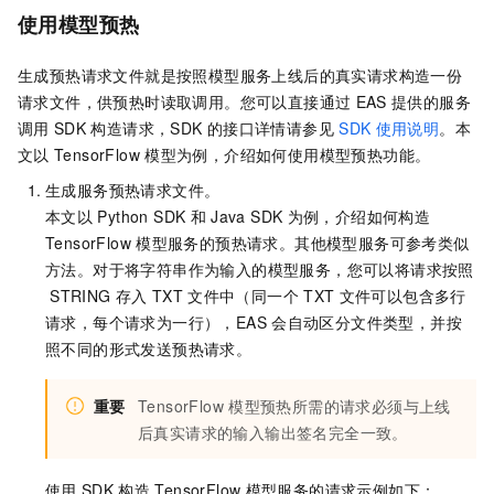
使用模型预热
生成预热请求文件就是按照模型服务上线后的真实请求构造一份
请求文件，供预热时读取调用。您可以直接通过
EAS
提供的服务
调用
SDK
构造请求，SDK
的接口详情请参见
SDK
使用说明
。本
文以
TensorFlow
模型为例，介绍如何使用模型预热功能。
生成服务预热请求文件。
本文以
Python SDK
和
Java SDK
为例，介绍如何构造
TensorFlow
模型服务的预热请求。其他模型服务可参考类似
方法。对于将字符串作为输入的模型服务，您可以将请求按照
STRING
存入
TXT
文件中（同一个
TXT
文件可以包含多行
请求，每个请求为一行），
EAS
会自动区分文件类型，并按
照不同的形式发送预热请求。
重要
TensorFlow
模型预热所需的请求必须与上线
后真实请求的输入输出签名完全一致。
使用
SDK
构造
TensorFlow
模型服务的请求示例如下：