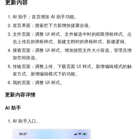
更新内容
AI
助手：首页增加
AI
助手功能。
首页界面：搜索栏下方新增快捷聚合项。
文件页面：调整
UI
样式、文件被选中时的权限弹框样式、点
击上传后的弹框样式、新建文档时的弹框样式、新建逻辑。
搜索页面：调整
UI
样式、增加按照文件大小筛选，管理员增
加空间筛选。
传输页面：调整上传、下载页面
UI
样式、新增编辑模式的触
发方式、新增编辑模式下的功能。
我的页面：调整
UI
样式。
更新内容详情
AI
助手
AI 助手入口。