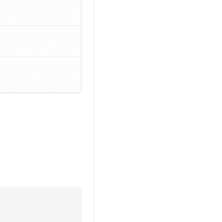
t.diy 一步搞定创意建站
构建大模型应用的安全防护体系
通过自然语言交互简化开发流程,全栈开发支持
通过阿里云安全产品对 AI 应用进行安全防护