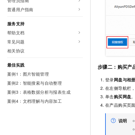
管理员指南
10 分钟在聊天系统中增加
专有云
普通用户指南
服务支持
帮助文档
常见问题
相关协议
最佳实践
步骤二：购买产
案例1：图片智能管理
登录
网盘与相
案例2：智能搜索与自动整理
在左侧导航栏
案例3：表格数据分析与报表生成
单击
购买网盘
案例4：文档理解与内容加工
在产品购买页
说明