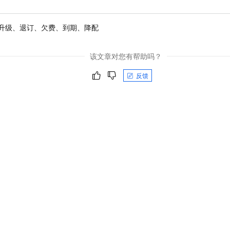
升级、退订、欠费、到期、降配
该文章对您有帮助吗？
反馈