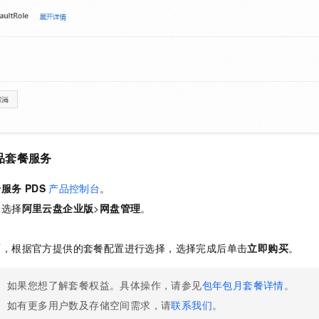
一个 AI 助手
即刻拥有 DeepSeek-R1 满血版
超强辅助，Bol
在企业官网、通讯软件中为客户提供 AI 客服
多种方案随心选，轻松解锁专属 DeepSeek
品套餐服务
册服务
PDS
产品控制台
。
，选择
阿里云盘企业版
>
网盘管理
。
。
面，根据官方提供的套餐配置进行选择，选择完成后单击
立即购买
。
如果您想了解套餐权益。具体操作，请参见
包年包月套餐详情
。
如有更多用户数及存储空间需求，请
联系我们
。