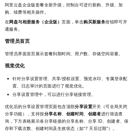
阿里云盘企业版
套餐全新升级，控制台可进行新购、升级、加
购、续费等相关操作。
在
网盘与相册服务（企业版）
页面，单击
购买新服务
按钮即可开
通服务。
管理员首页
管理员界面首页展示套餐到期时间、用户数、存储空间容量。
视觉优化
针对分享设置管理、共享/授权设置、预览水印、专属登录配
置、日志审计的页面进行了视觉优化。
分享设置管理中，可以进行分享链接管理。
优化后的分享设置管理页面包含顶部
分享设置
开关（可全局关闭
分享功能），支持按
分享名称
、
创建时间
、
创建者
进行筛选查
询，下方表格展示各分享链接的分享名称、分享
ID、创建者、保
存和下载次数、创建时间及生效状态（如"7
天后过期"）。