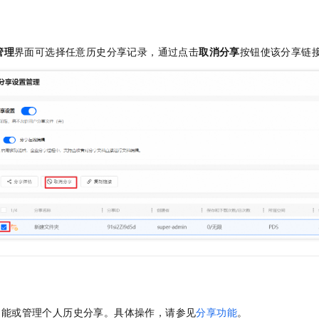
管理
界面可选择任意历史分享记录，通过点击
取消分享
按钮使该分享链
功能或管理个人历史分享。具体操作，请参见
分享功能
。