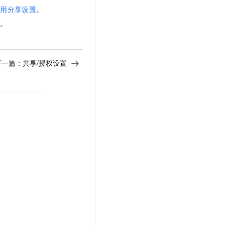
启用分享设置
。
件
。
下一篇：
共享/授权设置