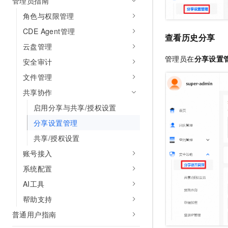
管理员指南
10 分钟在聊天系统中增加
专有云
角色与权限管理
CDE Agent管理
查看历史分享
云盘管理
管理员在
分享设置
安全审计
文件管理
共享协作
启用分享与共享/授权设置
分享设置管理
共享/授权设置
账号接入
系统配置
AI工具
帮助支持
普通用户指南