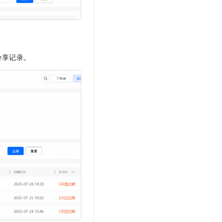
t.diy 一步搞定创意建站
构建大模型应用的安全防护体系
通过自然语言交互简化开发流程,全栈开发支持
通过阿里云安全产品对 AI 应用进行安全防护
分享记录。