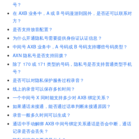
号？
在
AXB
业务中，A
或
B
号码漫游到国外，是否还可以联系对
方？
是否支持放音配置？
为什么开通隐私号需要提供身份证认证信息？
中间号
AXB
业务中，A
号码或
B
号码支持哪些号码类型？
AXN
隐私号是否支持回拨？
除了
170
或
171
类型的号码，隐私号是否支持普通类型手机
号？
是否可以对隐私保护服务过程录音？
线上的录音可以保存多长时间？
一个中间号
X
同时能支持多少对
AXB
绑定关系？
如果通话未接通，能否通过话单判断未接通原因？
录音一般多久时间可以生成？
通话中手动解绑
AXB
中间号绑定关系通话是否会中断，通话
记录是否会丢失？