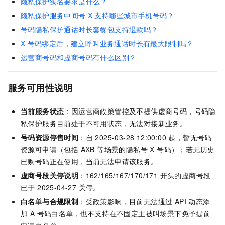
隐私保护实名要求是什么？
隐私保护服务中间号
X
支持哪些城市手机号码？
号码隐私保护通话时长套餐包支持退款吗？
X
号码绑定后，建立呼叫业务通话时长有最大限制吗？
运营商号码和虚商号码有什么区别？
服务可用性说明
当前服务状态
：因运营商政策管控及不提供虚商号码，号码隐
私保护服务目前处于不可用状态，无法对接新业务。
号码资源停售时间
：自 2025-03-28 12:00:00 起，暂无号码
资源可申请（包括 AXB 等场景的隐私号 X 号码）；若无历史
已购号码正在使用，当前无法申请该服务。
虚商号段关停说明
：162/165/167/170/171 开头的虚商号段
已于 2025-04-27 关停。
白名单与合规限制
：受政策影响，目前无法通过 API 动态添
加 A 号码白名单，也不支持在不固定主被叫场景下免予提前