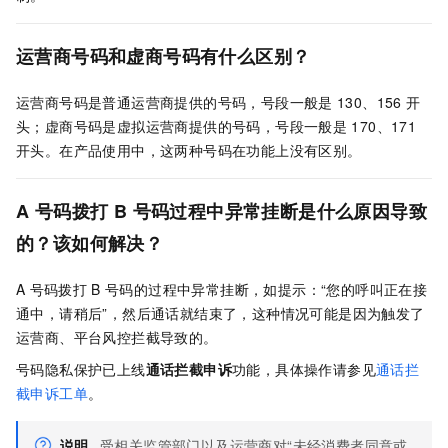
运营商号码和虚商号码有什么区别？
运营商号码是普通运营商提供的号码，号段一般是
130、156
开
头；虚商号码是虚拟运营商提供的号码，号段一般是
170、171
开头。在产品使用中，这两种号码在功能上没有区别。
A
号码拨打
B
号码过程中异常挂断是什么原因导致
的？该如何解决？
A
号码拨打
B
号码的过程中异常挂断，如提示：“您的呼叫正在接
通中，请稍后”，然后通话就结束了，这种情况可能是因为触发了
运营商、平台风控拦截导致的。
号码隐私保护已上线
通话拦截申诉
功能，具体操作请参见
通话拦
截申诉工单
。
说明
受相关监管部门以及运营商对“未经消费者同意或