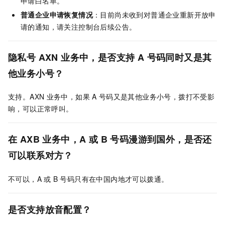
申请白名单。
普通企业申请恢复情况
：目前尚未收到对普通企业重新开放申
请的通知，请关注控制台后续公告。
隐私号
AXN
业务中，是否支持
A
号码同时又是其
他业务小号？
支持。AXN
业务中，如果
A
号码又是其他业务小号，拨打不受影
响，可以正常呼叫。
在
AXB
业务中，A
或
B
号码漫游到国外，是否还
可以联系对方？
不可以，A
或
B
号码只有在中国内地才可以拨通。
是否支持放音配置？