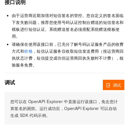
接口说明
由于运营商近期加强对短信签名的管控。您自定义的签名面临
下发失败问题，推荐您使用号码认证控制台赠送的短信签名和
模板进行短信认证。系统赠送签名必须搭配系统赠送模板使
用。
请确保在使用该接口前，已充分了解号码认证服务产品的收费
方式和
价格
，短信认证服务仅收取短信发送费用（按运营商回
执状态计费，短信提交成功但运营商回执失败时不计费），核
验服务免费。
调试
调试
您可以在
OpenAPI Explorer
中直接运行该接口，免去您计
算签名的困扰。运行成功后，OpenAPI Explorer
可以自动
生成
SDK
代码示例。