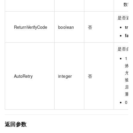
数字
是否返
ReturnVerifyCode
boolean
否
tru
fal
是否自
1
效
允
AutoRetry
integer
否
验
且
重
0 
返回参数