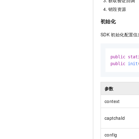
获取验证回调
销毁资源
初始化
SDK
初始化配置信
public
stat
public
init
参数
context
captchaId
config