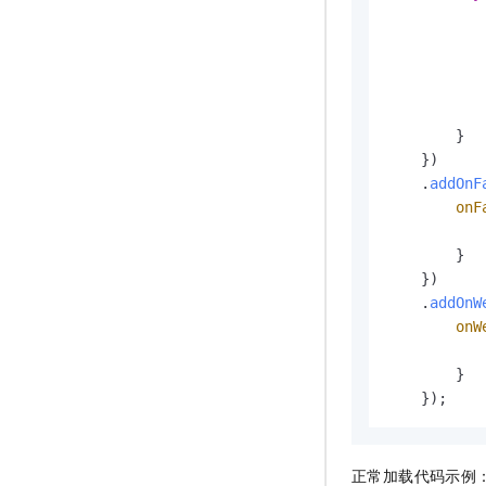
           
            
        }

    })

    .
addOnF
onF
        }

    })

    .
addOnW
onW
        }

    });
正常加载代码示例