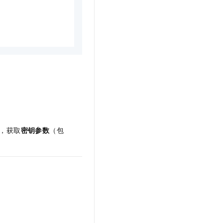
，获取
密钥参数
（包