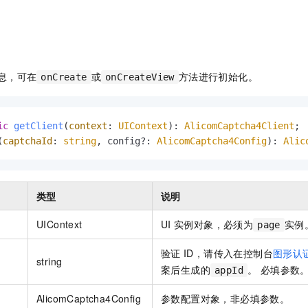
息，可在
或
方法进行初始化。
onCreate
onCreateView
ic
getClient
(
context
: 
UIContext
): 
AlicomCaptcha4Client
(
captchaId
: 
string
, config?: 
AlicomCaptcha4Config
): 
Alic
类型
说明
UIContext
UI
实例对象，必须为
实例
page
验证
ID，请传入在控制台
图形认
string
案后生成的
。 必填参数
appId
AlicomCaptcha4Config
参数配置对象，非必填参数。