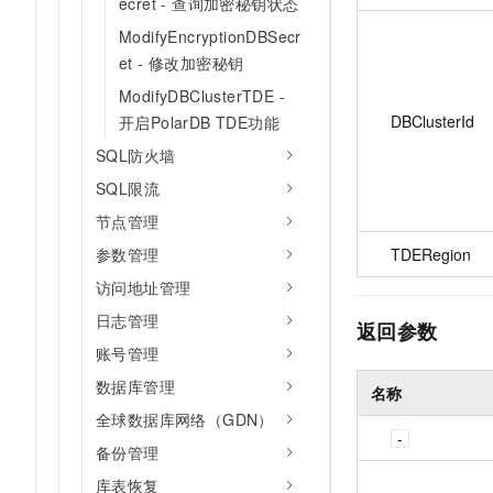
ecret - 查询加密秘钥状态
ModifyEncryptionDBSecr
et - 修改加密秘钥
ModifyDBClusterTDE -
DBClusterId
开启PolarDB TDE功能
SQL防火墙
SQL限流
节点管理
参数管理
TDERegion
访问地址管理
日志管理
返回参数
账号管理
数据库管理
名称
全球数据库网络（GDN）
备份管理
库表恢复