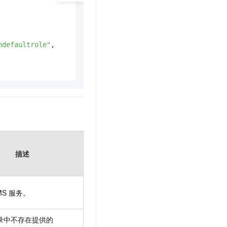
ndefaultrole"
,
描述
MS
服务。
录中不存在提供的