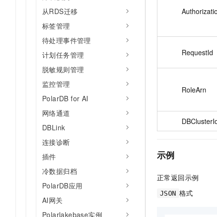
Authorizati
从RDS迁移
标签管理
待处理事件管理
RequestId
计划任务管理
脱敏规则管理
监控管理
RoleArn
PolarDB for AI
网络通道
DBClusterI
DBLink
连接诊断
示例
插件
冷数据归档
正常返回示例
PolarDB应用
格式
JSON
AI网关
Polarlakebase实例