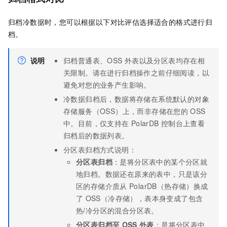
归档冷数据时，您可以根据以下对比评估选择适合的格式进行归
档。
说明
归档普通表、OSS
外表以及分区表均存在相
关限制。请在进行归档操作之前仔细阅读，以
避免对您的业务产生影响。
冷数据归档后，数据将存储在系统默认的对象
存储服务（OSS）上，而非存储在您的
OSS
中。目前，仅支持在
PolarDB
控制台上查看
归档后的数据列表。
分区表归档方式说明：
分区表归档
：是将分区表中的某个分区就
地归档。数据还在原来的表中，只是该分
区的存储介质从
PolarDB
（热存储）换成
了
OSS（冷存储），表本身变成了包含
热/冷分区的混合分区表。
分区表归档至
OSS
外表
：是将分区表中