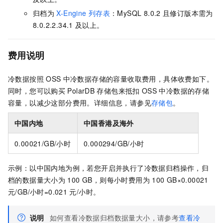
归档为
X-Engine
列存表
：
MySQL 8.0.2
且修订版本需为
8.0.2.2.34.1
及以上。
费用说明
冷数据按照
OSS
中冷数据存储的容量收取费用，具体收费如下。
同时，您可以购买
PolarDB
存储包来抵扣
OSS
中冷数据的存储
容量，以减少这部分费用。详细信息，请参见
存储包
。
中国内地
中国香港及海外
0.00021/GB/小时
0.000294/GB/小时
示例：以中国内地为例，若您开启并执行了冷数据归档操作，归
档的数据量大小为
100 GB，则每小时费用为
100 GB×0.00021
元/GB/小时=0.021
元/小时
。
说明
如何查看冷数据归档数据量大小，请参考
查看冷