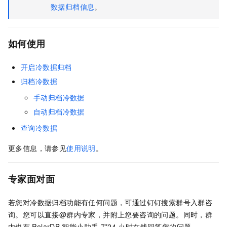
数据归档信息
。
如何使用
开启冷数据归档
归档冷数据
手动归档冷数据
自动归档冷数据
查询冷数据
更多信息，请参见
使用说明
。
专家面对面
若您对冷数据归档功能有任何问题，可通过钉钉搜索群号入群咨
询。您可以直接@群内专家，并附上您要咨询的问题。同时，群
内也有
PolarDB
智能小助手
7*24
小时在线回答您的问题。