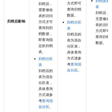
归档普通
方式即可
归档后，
表
查询归档
需要修改
归档后，
数据。
表的访问
无需修改
归档后影响
方式才可
归档分区
表的访问
查询到归
表
方式即可
档数据，
归档后的
查询归档
即查询指
表为混合
数据。
定的归档
分区表，
表。
具体查询
方式请参
归档分区
考
查询混
表
合分区
。
归档后的
表为混合
分区表，
具体查询
方式请参
考
查询混
合分区
。