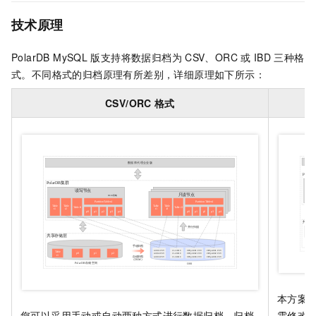
技术原理
PolarDB MySQL
版
支持将数据归档为
CSV、ORC
或
IBD
三种格
式。不同格式的归档原理有所差别，详细原理如下所示：
CSV/ORC
格式
本方案
需修改
您可以采用手动或自动两种方式进行数据归档。归档