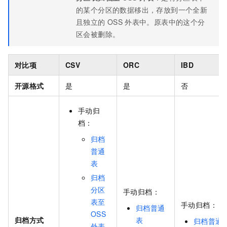
的某个分区的数据移出，存放到一个全新
且独立的
OSS
外表中。原表中的这个分
区会被删除。
对比项
CSV
ORC
IBD
开源格式
是
是
否
手动归
档：
归档
普通
表
归档
分区
手动归档：
表至
手动归档：
归档普通
OSS
归档方式
表
归档普通
外表