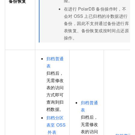
险。
备份恢复
在进行
PolarDB
备份操作时，不
会对
OSS
上已归档的冷数据进行
备份，因此不支持通过备份进行库
表恢复、备份恢复或按时间点还原
操作。
归档普通
表
归档后，
无需修改
表的访问
方式即可
查询到归
归档普通
档数据。
表
归档后，
归档分区
无需修改
表至
OSS
表的访问
外表