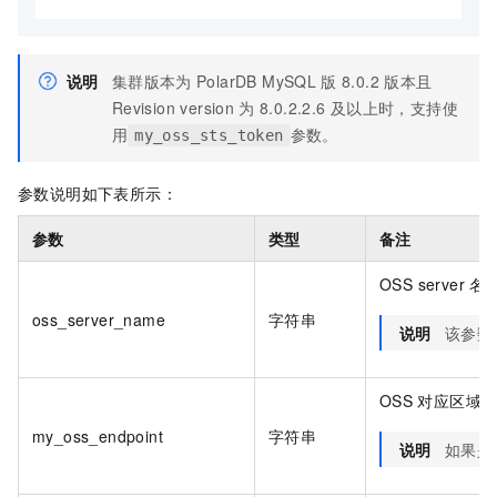
说明
集群版本为
PolarDB MySQL
版
8.0.2
版本且
Revision version
为
8.0.2.2.6
及以上时，支持使
用
参数。
my_oss_sts_token
参数说明如下表所示：
参数
类型
备注
OSS server
名
oss_server_name
字符串
说明
该参数
OSS
对应区域
my_oss_endpoint
字符串
说明
如果是