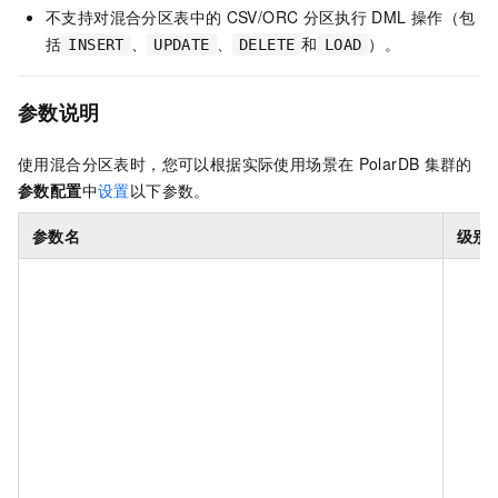
不支持对混合分区表中的
CSV/ORC
分区执行
DML
操作（包
括
、
、
和
）。
INSERT
UPDATE
DELETE
LOAD
参数说明
使用混合分区表时，您可以根据实际使用场景在
PolarDB
集群的
参数配置
中
设置
以下参数。
参数名
级别