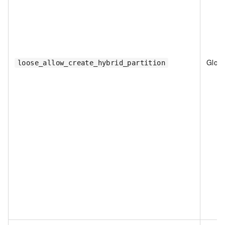
Globa
loose_allow_create_hybrid_partition