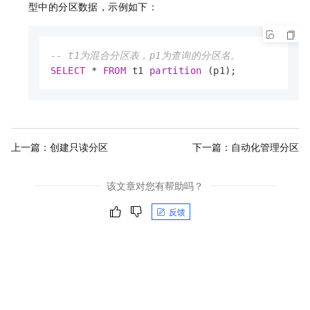
型中的分区数据，示例如下：
-- t1为混合分区表，p1为查询的分区名。
SELECT
*
FROM
 t1 
partition
 (p1);
上一篇：
创建只读分区
下一篇：
自动化管理分区
该文章对您有帮助吗？
反馈