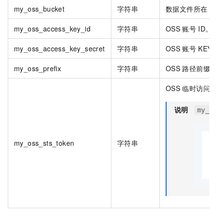
my_oss_bucket
字符串
数据文件所在
O
my_oss_access_key_id
字符串
OSS
账号
ID。
my_oss_access_key_secret
字符串
OSS
账号
KEY
my_oss_prefix
字符串
OSS
路径前缀
OSS
临时访问
说明
my_o
my_oss_sts_token
字符串
A
"
"