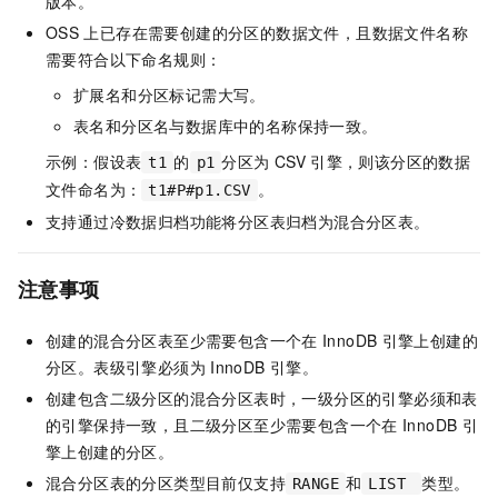
版本。
OSS
上已存在需要创建的分区的数据文件，且数据文件名称
需要符合以下命名规则：
扩展名和分区标记需大写。
表名和分区名与数据库中的名称保持一致。
示例：假设表
的
分区为
CSV
引擎，则该分区的数据
t1
p1
文件命名为：
。
t1#P#p1.CSV
支持通过冷数据归档功能将分区表归档为混合分区表。
注意事项
创建的混合分区表至少需要包含一个在
InnoDB
引擎上创建的
分区。表级引擎必须为
InnoDB
引擎。
创建包含二级分区的混合分区表时，一级分区的引擎必须和表
的引擎保持一致，且二级分区至少需要包含一个在
InnoDB
引
擎上创建的分区。
混合分区表的分区类型目前仅支持
和
类型。
RANGE
LIST