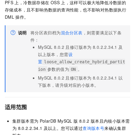
PFS
上，冷数据存储在
OSS
上，这样可以极大地降低冷数据的
存储成本，且不影响热数据的查询性能，也不影响对热数据执行
DML
操作。
说明
将分区表归档为
混合分区表
，则需要满足以下条
件：
MySQL 8.0.2
且修订版本为
8.0.2.2.34.1
及
以上版本，您需
设
置
loose_allow_create_hybrid_partit
参数的值为
。
ion
ON
MySQL 8.0.2
且修订版本为
8.0.2.2.34.1
以
下版本，请升级对应的小版本。
适用范围
集群版本需为
PolarDB MySQL
版
8.0.2
版本且内核小版本需
为
8.0.2.2.34.1
及以上。您可以通过
查询版本号
来确认集群