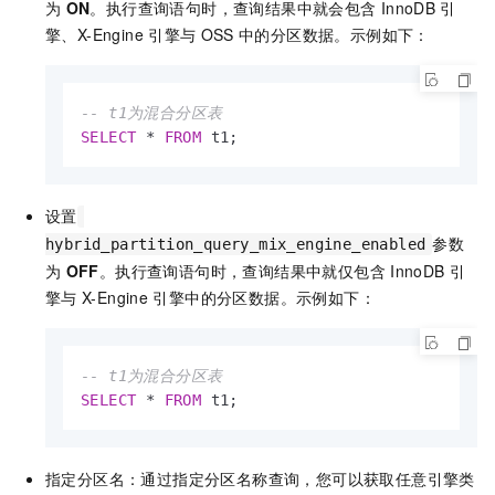
为
ON
。执行查询语句时，查询结果中就会包含
InnoDB
引
擎、X-Engine
引擎与
OSS
中的分区数据。示例如下：
-- t1为混合分区表
SELECT
*
FROM
 t1;
设置
参数
hybrid_partition_query_mix_engine_enabled
为
OFF
。执行查询语句时，查询结果中就仅包含
InnoDB
引
擎与
X-Engine
引擎中的分区数据。示例如下：
-- t1为混合分区表
SELECT
*
FROM
 t1;
指定分区名：通过指定分区名称查询，您可以获取任意引擎类