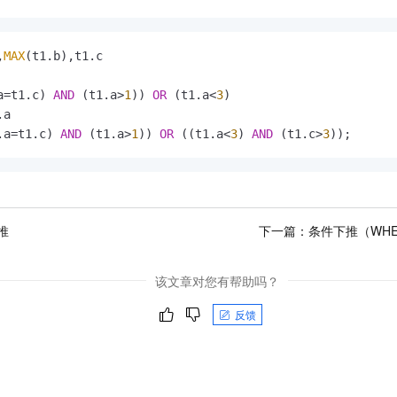
,
MAX
a
=
t1.c) 
AND
 (t1.a
>
1
)) 
OR
 (t1.a
<
3
.a
=
t1.c) 
AND
 (t1.a
>
1
)) 
OR
 ((t1.a
<
3
) 
AND
 (t1.c
>
3
));
推
下一篇：
条件下推（WH
该文章对您有帮助吗？
反馈