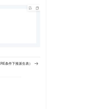
ERE条件下推派生表）