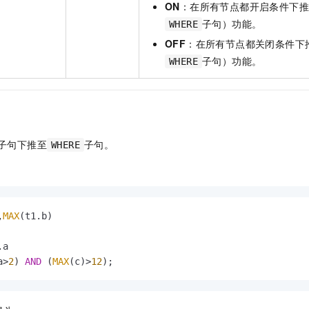
ON
：在所有节点都开启条件下
子句）功能。
WHERE
OFF
：在所有节点都关闭条件下
子句）功能。
WHERE
子句下推至
子句。
WHERE
,
MAX
a
>
2
) 
AND
 (
MAX
(c)
>
12
);