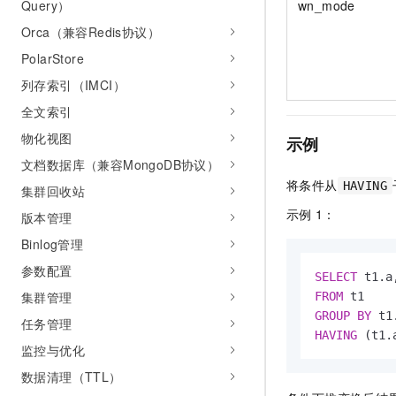
wn_mode
Query）
Orca（兼容Redis协议）
PolarStore
列存索引（IMCI）
全文索引
物化视图
示例
文档数据库（兼容MongoDB协议）
将条件从
HAVING
集群回收站
示例
1：
版本管理
Binlog管理
参数配置
SELECT
 t1.a
集群管理
FROM
GROUP
BY
任务管理
HAVING
 (t1.
监控与优化
数据清理（TTL）