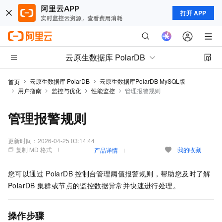
打开 APP
云原生数据库 PolarDB
云原生数据库 PolarDB
云原生数据库PolarDB MySQL版
首页
用户指南
监控与优化
性能监控
管理报警规则
管理报警规则
更新时间：
2026-04-25 03:14:44
复制 MD 格式
我的收藏
产品详情
您可以通过
PolarDB
控制台管理阈值报警规则，帮助您及时了解
PolarDB
集群或节点的监控数据异常并快速进行处理。
操作步骤