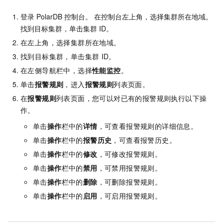
登录
PolarDB
控制台。 在控制台左上角，选择集群所在地域。
找到目标集群，单击集群
ID。
在左上角，选择集群所在地域。
找到目标集群，单击集群
ID。
在左侧导航栏中，选择
性能监控
。
单击
报警规则
，进入
报警规则
列表页面。
在
报警规则
列表页面，您可以对已有的报警规则执行以下操
作。
单击
操作
栏中的
详情
，可查看报警规则的详细信息。
单击
操作
栏中的
报警历史
，可查看报警历史。
单击
操作
栏中的
修改
，可修改报警规则。
单击
操作
栏中的
禁用
，可禁用报警规则。
单击
操作
栏中的
删除
，可删除报警规则。
单击
操作
栏中的
启用
，可启用报警规则。