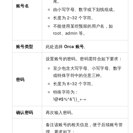
尾。
账号名
由小写字母、数字或下划线组成。
长度为
2~32
个字符。
不能使用某些预留的用户名，如
root、admin
等。
账号类型
此处选择
Orca
账号
。
设置账号的密码。密码需符合如下要求：
至少包含大写字母、小写字母、数字
或特殊字符中的任意三种。
密码
长度为
8~32
个字符。
特殊字符为：
!@#$%^&*()_+-=
确认密码
再次输入密码。
备注该账号的相关信息，便于后续账号管
理。要求如下：