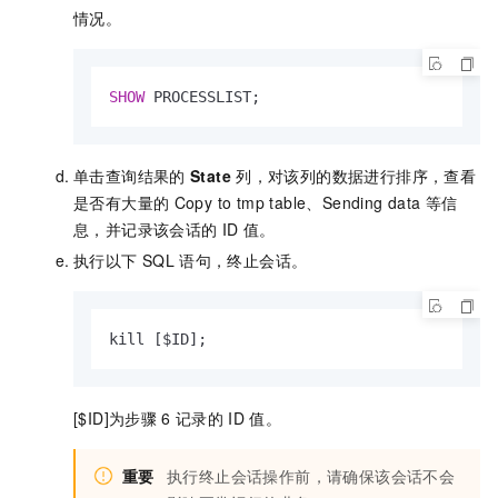
情况。
SHOW
 PROCESSLIST;
单击查询结果的
State
列，对该列的数据进行排序，查看
是否有大量的
Copy to tmp table、Sending data
等信
息，并记录该会话的
ID
值。
执行以下
SQL
语句，终止会话。
kill [$ID];
[$ID]为步骤
6
记录的
ID
值。
重要
执行终止会话操作前，请确保该会话不会