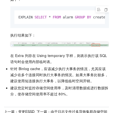
EXPLAIN 
SELECT
*
FROM
 alarm 
GROUP
BY
 created_o
执行结果如下：
在
Extra
列存在
Using temporary
字样，则表示执行该
SQL
语句时会使用内部临时表。
针对
Binlog cache，应该减少执行大事务的情况，尤其应该
减少在多个连接同时执行大事务的情况。如果大事务比较多，
建议使用短连接执行大事务，以降低临时空间开销。
建议您定时监控存储空间使用率，及时清理数据或进行数据拆
分，使存储空间使用率不超过
80%。
上一篇：
变更ESSD
下一篇：
由于日志文件过多导致集群存储空间