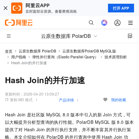
打开 APP
云原生数据库 PolarDB
云原生数据库 PolarDB
云原生数据库PolarDB MySQL版
首页
用户指南
弹性并行查询（Elastic Parallel Query）
技术原理剖析
Hash Join的并行加速
Hash Join的并行加速
更新时间：
2026-04-20 13:09:27
复制 MD 格式
我的收藏
产品详情
Hash Join
是社区版
MySQL 8.0
版本中引入的新
Join
方式，可
以大幅提升分析型查询的执行性能。
PolarDB MySQL
版
8.0
版本
提供了对
Hash Join
的并行执行支持，并不断丰富其并行执行策
略。本文介绍如何在
PolarDB
的并行查询中使用
Hash Join
功