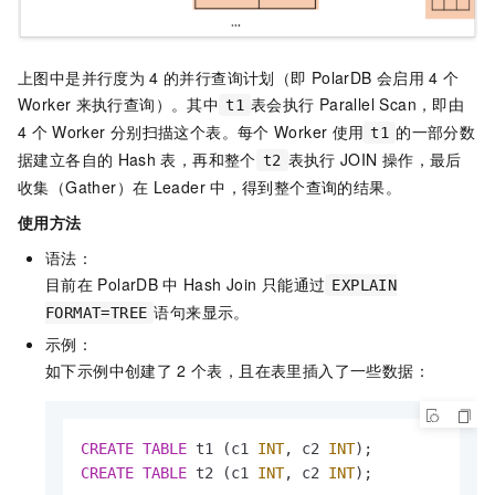
上图中是并行度为
4
的并行查询计划（即
PolarDB
会启用
4
个
Worker
来执行查询）。其中
表会执行
Parallel Scan，即由
t1
4
个
Worker
分别扫描这个表。每个
Worker
使用
的一部分数
t1
据建立各自的
Hash
表，再和整个
表执行
JOIN
操作，最后
t2
收集（Gather）在
Leader
中，得到整个查询的结果。
使用方法
语法：
目前在
PolarDB
中
Hash Join
只能通过
EXPLAIN
语句来显示。
FORMAT=TREE
示例：
如下示例中创建了
2
个表，且在表里插入了一些数据：
CREATE
TABLE
 t1 (c1 
INT
, c2 
INT
CREATE
TABLE
 t2 (c1 
INT
, c2 
INT
);
