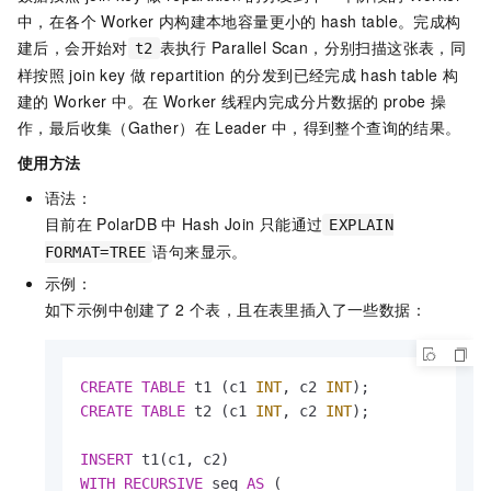
中，在各个
Worker
内构建本地容量更小的
hash table。完成构
建后，会开始对
表执行
Parallel Scan，分别扫描这张表，同
t2
样按照
join key
做
repartition
的分发到已经完成
hash table
构
建的
Worker
中。在
Worker
线程内完成分片数据的
probe
操
作，最后收集（Gather）在
Leader
中，得到整个查询的结果。
使用方法
语法：
目前在
PolarDB
中
Hash Join
只能通过
EXPLAIN
语句来显示。
FORMAT=TREE
示例：
如下示例中创建了
2
个表，且在表里插入了一些数据：
CREATE
TABLE
 t1 (c1 
INT
, c2 
INT
CREATE
TABLE
 t2 (c1 
INT
, c2 
INT
);

INSERT
WITH
RECURSIVE
 seq 
AS
 (
