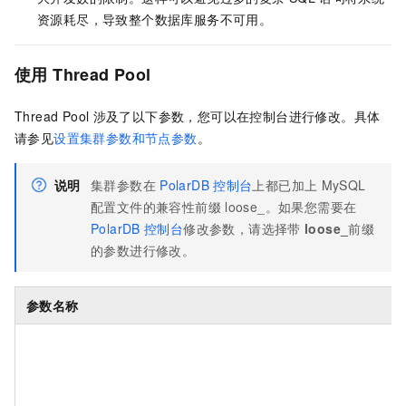
资源耗尽，导致整个数据库服务不可用。
使用
Thread Pool
Thread Pool
涉及了以下参数，您可以在控制台进行修改。具体
请参见
设置集群参数和节点参数
。
说明
集群参数在
PolarDB
控制台
上都已加上
MySQL
配置文件的兼容性前缀
loose_
。如果您需要在
PolarDB
控制台
修改参数，请选择带
loose_
前缀
的参数进行修改。
参数名称