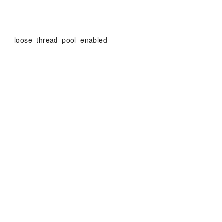
loose_thread_pool_enabled