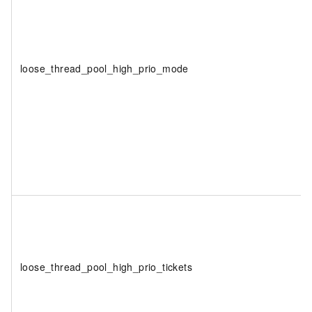
loose_thread_pool_high_prio_mode
loose_thread_pool_high_prio_tickets