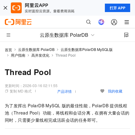
打开 APP
云原生数据库 PolarDB
云原生数据库 PolarDB
云原生数据库PolarDB MySQL版
首页
用户指南
高并发优化
Thread Pool
Thread Pool
更新时间：
2026-03-16 02:11:55
复制 MD 格式
我的收藏
产品详情
为了发挥出
PolarDB MySQL
版
的最佳性能，
PolarDB
提供线程
池（Thread Pool）功能，将线程和会话分离，在拥有大量会话的
同时，只需要少量线程完成活跃会话的任务即可。