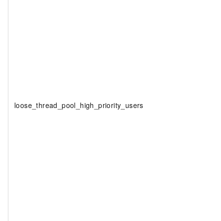
loose_thread_pool_high_priority_users