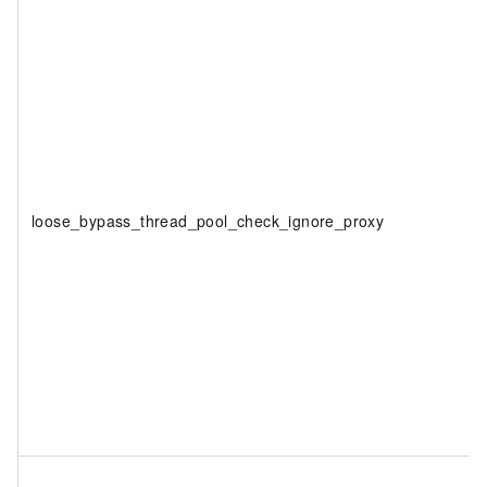
loose_bypass_thread_pool_check_ignore_proxy