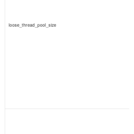
loose_thread_pool_size