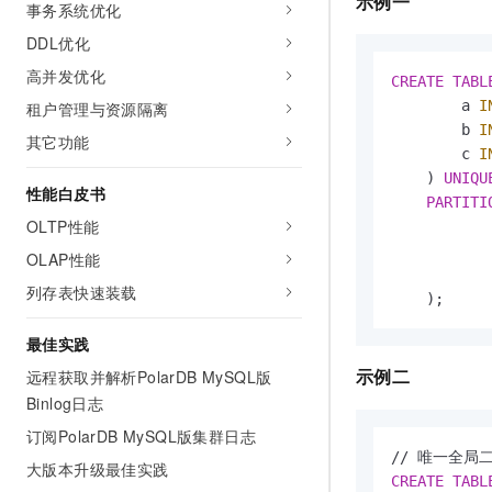
示例一
事务系统优化
DDL优化
高并发优化
CREATE
TABL
        a 
I
租户管理与资源隔离
        b 
I
其它功能
        c 
I
    ) 
UNIQU
性能白皮书
PARTITI
OLTP性能
OLAP性能
列存表快速装载
    );
最佳实践
示例二
远程获取并解析PolarDB MySQL版
Binlog日志
订阅PolarDB MySQL版集群日志
/
/
大版本升级最佳实践
CREATE
TABL