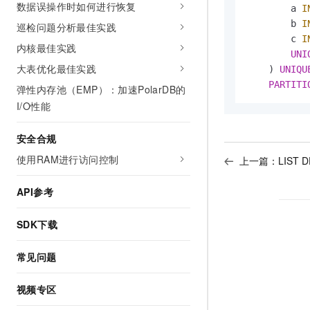
数据误操作时如何进行恢复
        a 
I
        b 
I
巡检问题分析最佳实践
        c 
I
内核最佳实践
UNI
大表优化最佳实践
    ) 
UNIQU
PARTITI
弹性内存池（EMP）：加速PolarDB的
I/O性能
安全合规
使用RAM进行访问控制
上一篇：
LIST 
API参考
SDK下载
常见问题
视频专区