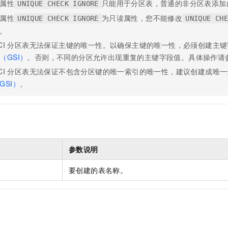
属性
只能用于分区表，普通的非分区表添加
UNIQUE CHECK IGNORE
属性
为只读属性，您不能修改
UNIQUE CHECK IGNORE
UNIQUE CH
。
CI
分区表无法保证主键的唯一性。以确保主键的唯一性，必须创建主键
（GSI）
。否则，不同的分区允许出现重复的主键字段值。具体操作请
CI
分区表无法保证不包含分区键的唯一索引的唯一性，建议创建成唯一
GSI）
。
参数说明
要创建的表名称。