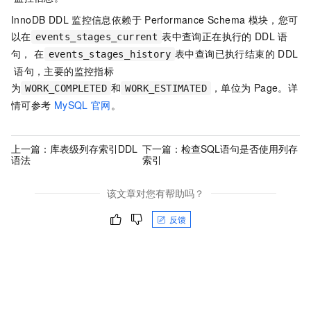
InnoDB DDL
监控信息依赖于
Performance Schema
模块，您可
以在
表中查询正在执行的
DDL
语
events_stages_current
句， 在
表中查询已执行结束的
DDL
events_stages_history
语句，主要的监控指标
为
和
，单位为
Page。详
WORK_COMPLETED
WORK_ESTIMATED
情可参考
MySQL
官网
。
上一篇：
库表级列存索引DDL
下一篇：
检查SQL语句是否使用列存
语法
索引
该文章对您有帮助吗？
反馈