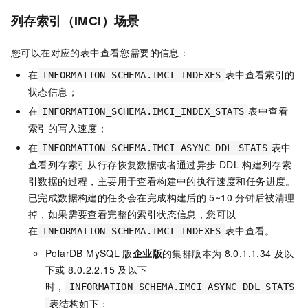
列存索引（IMCI）场景
您可以在对应的表中查看您需要的信息：
在
表中查看索引的
INFORMATION_SCHEMA.IMCI_INDEXES
状态信息；
在
表中查看
INFORMATION_SCHEMA.IMCI_INDEX_STATS
索引的写入速度；
在
表中
INFORMATION_SCHEMA.IMCI_ASYNC_DDL_STATS
查看列存索引从行存恢复数据或者通过异步
DDL
构建列存索
引数据的过程，主要用于查看构建中的执行速度和任务进度。
已完成数据构建的任务会在完成构建后的
5~10
分钟后被清理
掉，如果需要查看完整的索引状态信息，您可以
在
表中查看。
INFORMATION_SCHEMA.IMCI_INDEXES
PolarDB MySQL
版
企业版
的集群版本为
8.0.1.1.34
及以
下或
8.0.2.2.15
及以下
时，
INFORMATION_SCHEMA.IMCI_ASYNC_DDL_STATS
表结构如下：