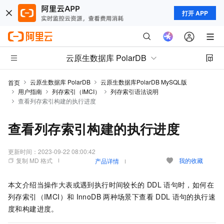
打开 APP
云原生数据库 PolarDB
云原生数据库 PolarDB
云原生数据库PolarDB MySQL版
首页
用户指南
列存索引（IMCI）
列存索引语法说明
查看列存索引构建的执行进度
查看列存索引构建的执行进度
更新时间：
2023-09-22 08:00:42
复制 MD 格式
我的收藏
产品详情
本文介绍当操作大表或遇到执行时间较长的
DDL
语句时，如何在
列存索引（IMCI）和
InnoDB
两种场景下查看
DDL
语句的执行速
度和构建进度。