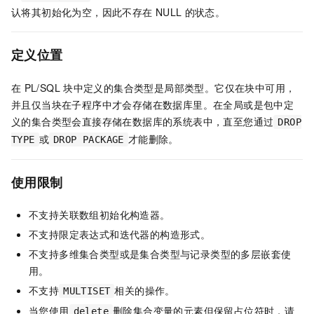
认将其初始化为空，因此不存在
NULL
的状态。
定义位置
在
PL/SQL
块中定义的集合类型是局部类型。它仅在块中可用，
并且仅当块在子程序中才会存储在数据库里。在全局或是包中定
义的集合类型会直接存储在数据库的系统表中，直至您通过
DROP
或
才能删除。
TYPE
DROP PACKAGE
使用限制
不支持关联数组初始化构造器。
不支持限定表达式和迭代器的构造形式。
不支持多维集合类型或是集合类型与记录类型的多层嵌套使
用。
不支持
相关的操作。
MULTISET
当您使用
删除集合变量的元素但保留占位符时，请
delete