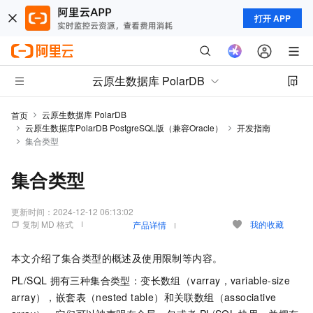
打开 APP
云原生数据库 PolarDB
云原生数据库 PolarDB
首页
云原生数据库PolarDB PostgreSQL版（兼容Oracle）
开发指南
集合类型
集合类型
更新时间：
2024-12-12 06:13:02
复制 MD 格式
我的收藏
产品详情
本文介绍了集合类型的概述及使用限制等内容。
PL/SQL
拥有三种集合类型：变长数组（varray，variable-size
array），嵌套表（nested table）和关联数组（associative