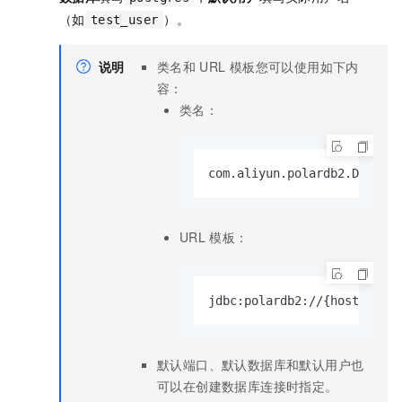
（如
）。
test_user
说明
类名和
URL
模板您可以使用如下内
容：
类名：
com.aliyun.polardb2.Driver
URL
模板：
jdbc:polardb2:
/
/
{host}[:{po
默认端口、默认数据库和默认用户也
可以在创建数据库连接时指定。