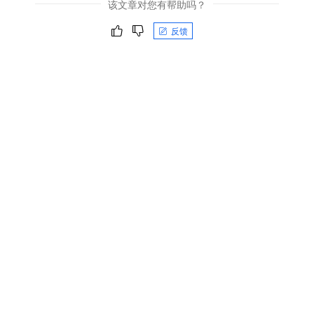
该文章对您有帮助吗？
反馈