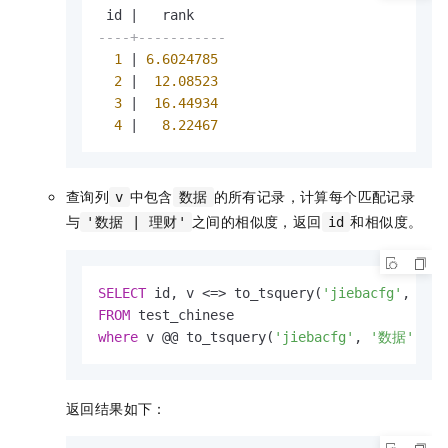
 id 
|
----+-----------
1
|
6.6024785
2
|
12.08523
3
|
16.44934
4
|
8.22467
查询列
中包含
的所有记录，计算每个匹配记录
v
数据
与
之间的相似度，返回
和相似度。
'数据 | 理财'
id
SELECT
 id, v 
<=>
 to_tsquery(
'jiebacfg'
, 
'数
FROM
where
 v @@ to_tsquery(
'jiebacfg'
, 
'数据'
);
返回结果如下：