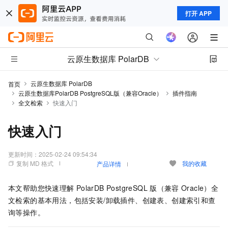
打开 APP
云原生数据库 PolarDB
云原生数据库 PolarDB
首页
云原生数据库PolarDB PostgreSQL版（兼容Oracle）
插件指南
全文检索
快速入门
快速入门
更新时间：
2025-02-24 09:54:34
复制 MD 格式
我的收藏
产品详情
本文帮助您快速理解
PolarDB PostgreSQL
版（兼容
Oracle）
全
文检索的基本用法，包括安装/卸载插件、创建表、创建索引和查
询等操作。