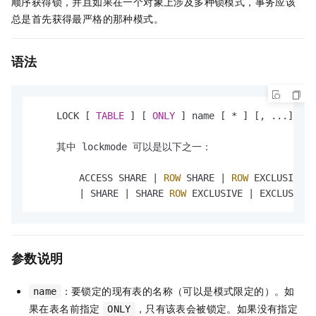
顺序获得锁，并且如果在一个对象上涉及多种锁模式，事务应该
总是首先获得最严格的那种模式。
语法
    LOCK [ 
TABLE
 ] [ 
ONLY
 ] name [ 
*
 ] [, ...] [ 
I
    其中 lockmode 可以是以下之一：

        ACCESS SHARE 
|
ROW
 SHARE 
|
ROW
 EXCLUSIVE 
|
|
 SHARE 
|
 SHARE 
ROW
 EXCLUSIVE 
|
 EXCLUSIVE 
参数说明
：要锁定的现有表的名称（可以是模式限定的）。如
name
果在表名前指定
，只有该表会被锁定。如果没有指定
ONLY