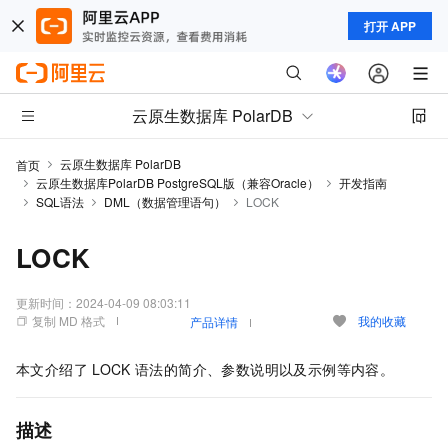
打开 APP
云原生数据库 PolarDB
云原生数据库 PolarDB
首页
云原生数据库PolarDB PostgreSQL版（兼容Oracle）
开发指南
SQL语法
DML（数据管理语句）
LOCK
LOCK
更新时间：
2024-04-09 08:03:11
复制 MD 格式
我的收藏
产品详情
本文介绍了
LOCK
语法的简介、参数说明以及示例等内容。
描述