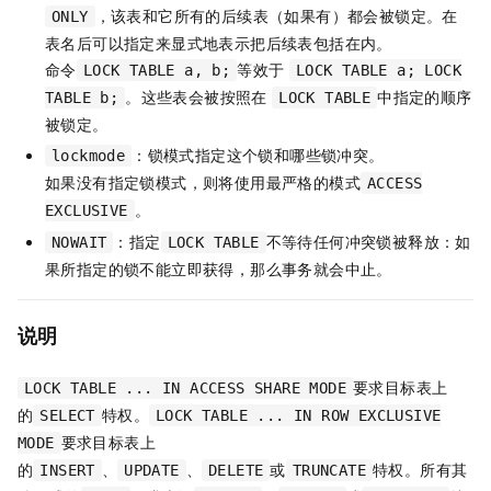
，该表和它所有的后续表（如果有）都会被锁定。在
ONLY
表名后可以指定来显式地表示把后续表包括在内。
命令
等效于
LOCK TABLE a, b;
LOCK TABLE a; LOCK
。这些表会被按照在
中指定的顺序
TABLE b;
LOCK TABLE
被锁定。
：锁模式指定这个锁和哪些锁冲突。
lockmode
如果没有指定锁模式，则将使用最严格的模式
ACCESS
。
EXCLUSIVE
：指定
不等待任何冲突锁被释放：如
NOWAIT
LOCK TABLE
果所指定的锁不能立即获得，那么事务就会中止。
说明
要求目标表上
LOCK TABLE ... IN ACCESS SHARE MODE
的
特权。
SELECT
LOCK TABLE ... IN ROW EXCLUSIVE
要求目标表上
MODE
的
、
、
或
特权。所有其
INSERT
UPDATE
DELETE
TRUNCATE