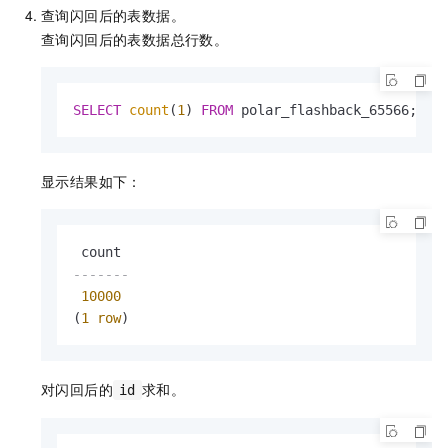
查询闪回后的表数据。
查询闪回后的表数据总行数。
SELECT
count
(
1
) 
FROM
 polar_flashback_65566;
显示结果如下：
-------
10000
(
1
row
)
对闪回后的
求和。
id