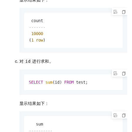
-------
10000
(
1
row
)
对
进行求和。
id
SELECT
sum
(id) 
FROM
 test;
显示结果如下：
----------