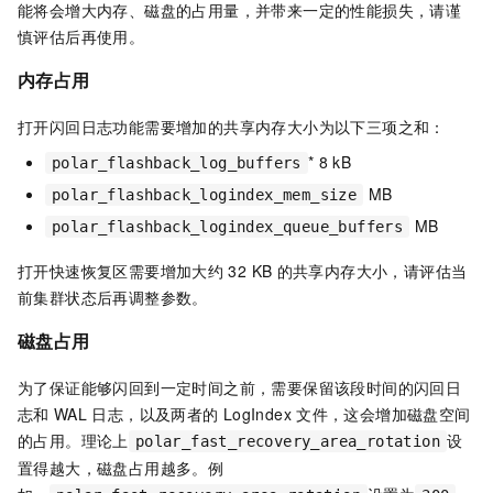
能将会增大内存、磁盘的占用量，并带来一定的性能损失，请谨
慎评估后再使用。
内存占用
打开闪回日志功能需要增加的共享内存大小为以下三项之和：
* 8 kB
polar_flashback_log_buffers
MB
polar_flashback_logindex_mem_size
MB
polar_flashback_logindex_queue_buffers
打开快速恢复区需要增加大约
32 KB
的共享内存大小，请评估当
前集群状态后再调整参数。
磁盘占用
为了保证能够闪回到一定时间之前，需要保留该段时间的闪回日
志和
WAL
日志，以及两者的
LogIndex
文件，这会增加磁盘空间
的占用。理论上
设
polar_fast_recovery_area_rotation
置得越大，磁盘占用越多。例