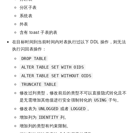
分区子表
系统表
外表
含有
toast
子表的表
在目标时间到当前时间内对表执行过以下
DDL
操作，则无法
执行闪回表操作：
DROP TABLE
ALTER TABLE SET WITH OIDS
ALTER TABLE SET WITHOUT OIDS
TRUNCATE TABLE
修改过列类型，修改前后的类型不可以直接隐式转化且不
是无需增加其他值进行安全强制转化的
子句。
USING
修改表为
或者
。
UNLOGGED
LOGGED
增加列为
列。
IDENTITY
增加列的类型有约束限制。