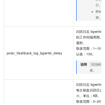
行。
即时
效。
闪回日志
bgwriter
的工作间隔周期。
毫秒。
取值范围：1~100
polar_flashback_log_bgwrite_delay
认值：100。
说明
SIGHUP
效。
闪回日志
bgwriter
每次刷盘闪回日志
小。单位：KB。
取值范围：0~2097