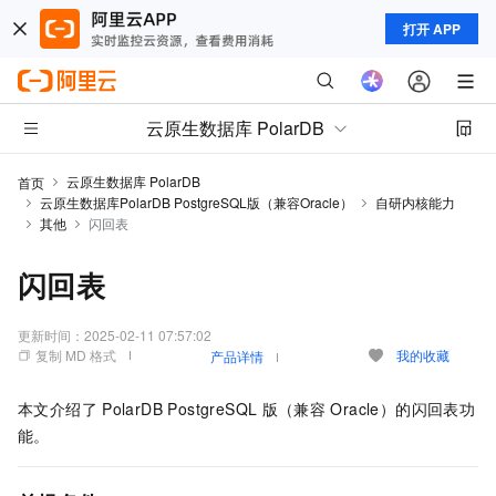
打开 APP
云原生数据库 PolarDB
云原生数据库 PolarDB
首页
云原生数据库PolarDB PostgreSQL版（兼容Oracle）
自研内核能力
其他
闪回表
闪回表
更新时间：
2025-02-11 07:57:02
复制 MD 格式
我的收藏
产品详情
本文介绍了
PolarDB PostgreSQL
版（兼容
Oracle）
的闪回表功
能。