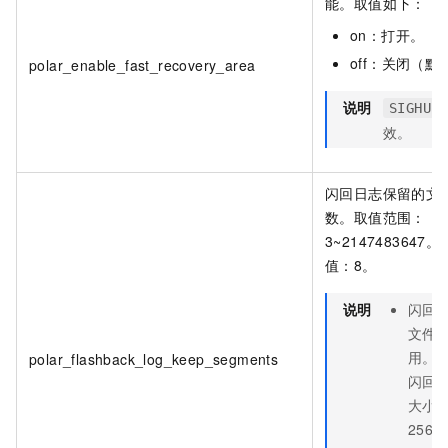
能。取值如下：
on：打开。
off：关闭（默
polar_enable_fast_recovery_area
说明
SIGHUP
效。
闪回日志保留的文
数。取值范围：
3~2147483647
值：8。
说明
闪回
文件
用。
polar_flashback_log_keep_segments
闪回
大小
256