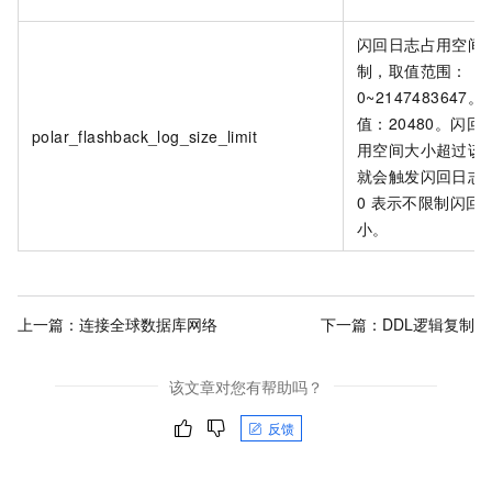
闪回日志占用空间
制，取值范围：
0~2147483647
值：20480。闪回
polar_flashback_log_size_limit
用空间大小超过该
就会触发闪回日志
0
表示不限制闪回
小。
上一篇：
连接全球数据库网络
下一篇：
DDL逻辑复制
该文章对您有帮助吗？
反馈