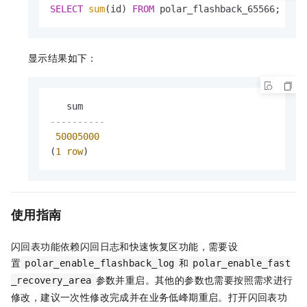
SELECT
sum
(id) 
FROM
 polar_flashback_65566;
显示结果如下：
----------
50005000
(
1
row
)
使用指南
闪回表功能依赖闪回日志和快速恢复区功能，需要设
置
和
polar_enable_flashback_log
polar_enable_fast
参数并重启。其他的参数也需要按照需求进行
_recovery_area
修改，建议一次性修改完成并在业务低峰期重启。打开闪回表功