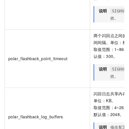
说明
SIGHUP
效。
两个闪回点之间的
间间隔。单位：秒
取值范围：1~864
认值：300。
polar_flashback_point_timeout
说明
SIGHUP
效。
闪回日志共享内存
单位：KB。
取值范围：4~2621
默认值：2048。
polar_flashback_log_buffers
说明
修改配置