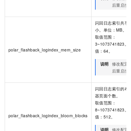
后重启生
闪回日志索引共享
小。单位：MB。
取值范围：
3~1073741823
polar_flashback_logindex_mem_size
值：64。
说明
修改配置
后重启生
闪回日志索引的布
器页面个数。
取值范围：
8~1073741823
polar_flashback_logindex_bloom_blocks
值：512。
说明
修改配置