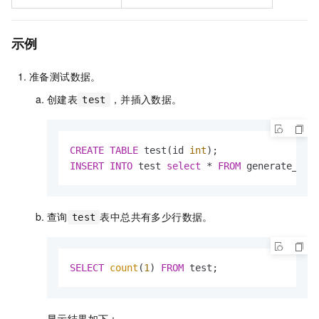
示例
准备测试数据。
创建表
，并插入数据。
test
CREATE
TABLE
 test(id 
int
INSERT
INTO
 test 
select
*
FROM
 generate_ser
查询
表中总共有多少行数据。
test
SELECT
count
(
1
) 
FROM
 test;
显示结果如下：