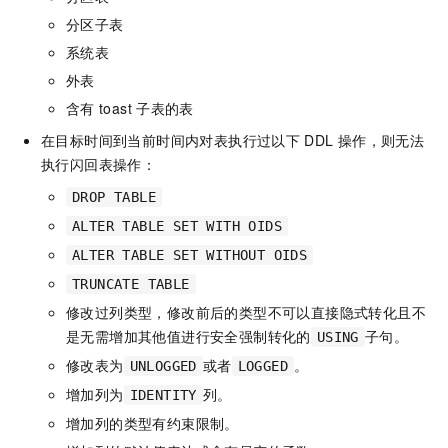
分区子表
系统表
外表
含有
toast
子表的表
在目标时间到当前时间内对表执行过以下
DDL
操作，则无法
执行闪回表操作：
DROP TABLE
ALTER TABLE SET WITH OIDS
ALTER TABLE SET WITHOUT OIDS
TRUNCATE TABLE
修改过列类型，修改前后的类型不可以直接隐式转化且不
是无需增加其他值进行安全强制转化的
子句。
USING
修改表为
或者
。
UNLOGGED
LOGGED
增加列为
列。
IDENTITY
增加列的类型有约束限制。