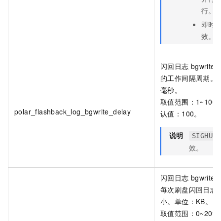
行。
即时
效。
闪回日志
bgwriter
的工作间隔周期。
毫秒。
取值范围：1~100
polar_flashback_log_bgwrite_delay
认值：100。
说明
SIGHUP
效。
闪回日志
bgwriter
每次刷盘闪回日志
小。单位：KB。
取值范围：0~2097