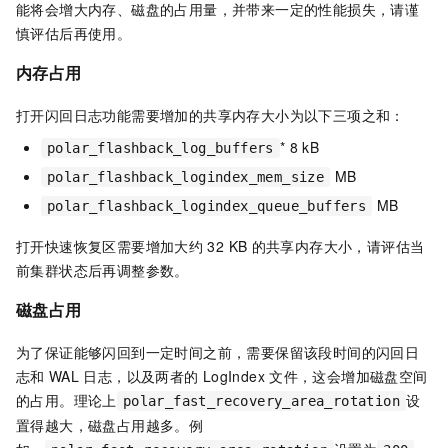
能将会增大内存、磁盘的占用量，并带来一定的性能损失，请谨
慎评估后再使用。
内存占用
打开闪回日志功能需要增加的共享内存大小为以下三项之和：
* 8 kB
polar_flashback_log_buffers
MB
polar_flashback_logindex_mem_size
MB
polar_flashback_logindex_queue_buffers
打开快速恢复区需要增加大约
32 KB
的共享内存大小，请评估当
前集群状态后再调整参数。
磁盘占用
为了保证能够闪回到一定时间之前，需要保留该段时间的闪回日
志和
WAL
日志，以及两者的
LogIndex
文件，这会增加磁盘空间
的占用。理论上
设
polar_fast_recovery_area_rotation
置得越大，磁盘占用越多。例