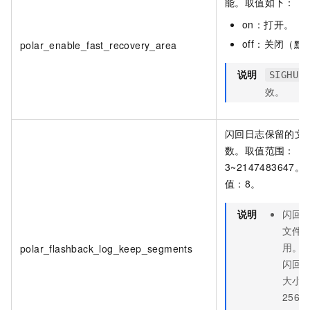
能。取值如下：
on：打开。
off：关闭（默
polar_enable_fast_recovery_area
说明
SIGHUP
效。
闪回日志保留的文
数。取值范围：
3~2147483647
值：8。
说明
闪回
文件
用。
polar_flashback_log_keep_segments
闪回
大小
256