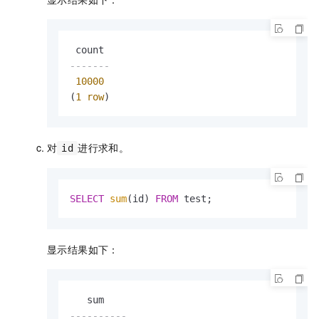
-------
10000
(
1
row
)
对
进行求和。
id
SELECT
sum
(id) 
FROM
 test;
显示结果如下：
----------