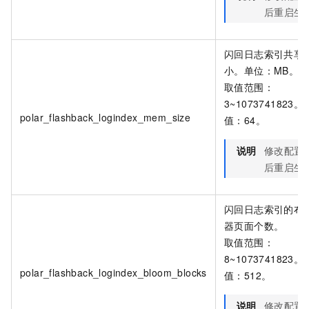
后重启生
闪回日志索引共享
小。单位：MB。
取值范围：
3~1073741823
polar_flashback_logindex_mem_size
值：64。
说明
修改配置
后重启生
闪回日志索引的布
器页面个数。
取值范围：
8~1073741823
polar_flashback_logindex_bloom_blocks
值：512。
说明
修改配置