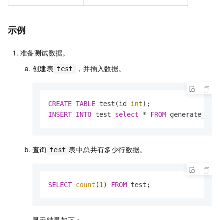
示例
准备测试数据。
创建表
，并插入数据。
test
CREATE
TABLE
 test(id 
int
INSERT
INTO
 test 
select
*
FROM
 generate_ser
查询
表中总共有多少行数据。
test
SELECT
count
(
1
) 
FROM
 test;
显示结果如下：