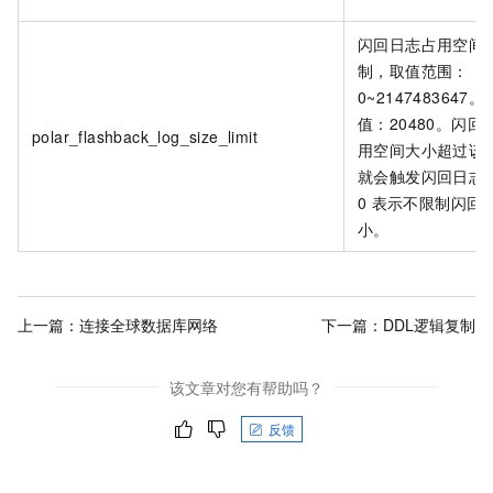
闪回日志占用空间
制，取值范围：
0~2147483647
值：20480。闪回
polar_flashback_log_size_limit
用空间大小超过该
就会触发闪回日志
0
表示不限制闪回
小。
上一篇：
连接全球数据库网络
下一篇：
DDL逻辑复制
该文章对您有帮助吗？
反馈