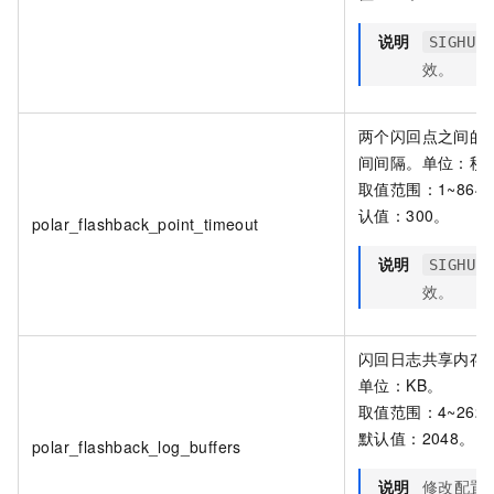
说明
SIGHUP
效。
两个闪回点之间的
间间隔。单位：秒
取值范围：1~864
认值：300。
polar_flashback_point_timeout
说明
SIGHUP
效。
闪回日志共享内存
单位：KB。
取值范围：4~2621
默认值：2048。
polar_flashback_log_buffers
说明
修改配置