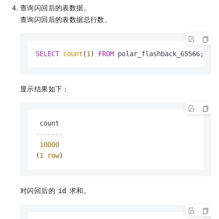
查询闪回后的表数据。
查询闪回后的表数据总行数。
SELECT
count
(
1
) 
FROM
 polar_flashback_65566;
显示结果如下：
-------
10000
(
1
row
)
对闪回后的
求和。
id