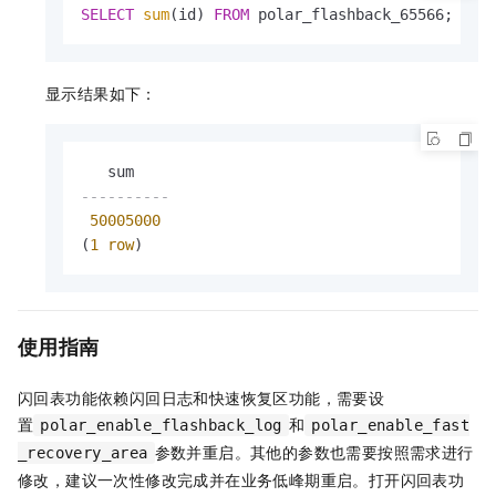
SELECT
sum
(id) 
FROM
 polar_flashback_65566;
显示结果如下：
----------
50005000
(
1
row
)
使用指南
闪回表功能依赖闪回日志和快速恢复区功能，需要设
置
和
polar_enable_flashback_log
polar_enable_fast
参数并重启。其他的参数也需要按照需求进行
_recovery_area
修改，建议一次性修改完成并在业务低峰期重启。打开闪回表功