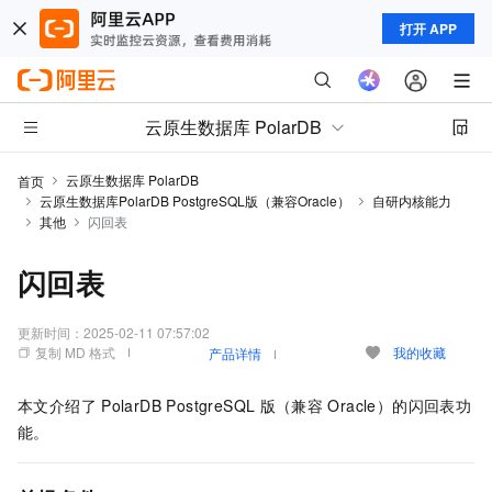
打开 APP
云原生数据库 PolarDB
云原生数据库 PolarDB
首页
云原生数据库PolarDB PostgreSQL版（兼容Oracle）
自研内核能力
其他
闪回表
闪回表
更新时间：
2025-02-11 07:57:02
复制 MD 格式
我的收藏
产品详情
本文介绍了
PolarDB PostgreSQL
版（兼容
Oracle）
的闪回表功
能。