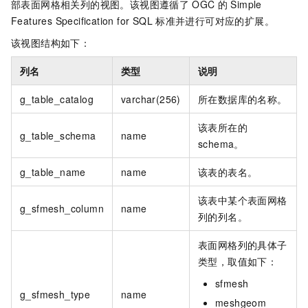
部表面网格相关列的视图。该视图遵循了
OGC
的
Simple
Features Specification for SQL
标准并进行可对应的扩展。
该视图结构如下：
列名
类型
说明
g_table_catalog
varchar(256)
所在数据库的名称。
该表所在的
g_table_schema
name
schema。
g_table_name
name
该表的表名。
该表中某个表面网格
g_sfmesh_column
name
列的列名。
表面网格列的具体子
类型，取值如下：
sfmesh
g_sfmesh_type
name
meshgeom