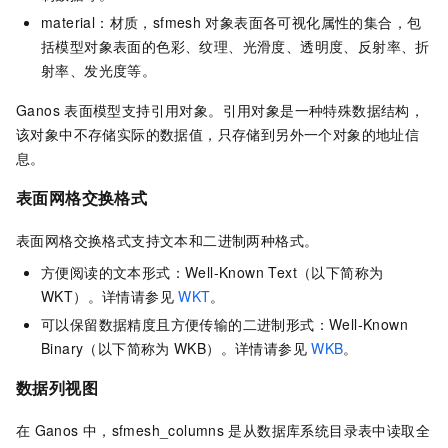
material：材质，sfmesh
对象表面各可视化属性的集合，包
括模型对象表面的色彩、纹理、光滑度、透明度、反射率、折
射率、发光度等。
Ganos
表面模型支持引用对象。引用对象是一种特殊数据结构，
该对象中不存储实际的数据值，只存储到另外一个对象的地址信
息。
表面网格交换格式
表面网格交换格式支持文本和二进制两种格式。
方便阅读的文本形式：Well-Known Text（以下简称为
WKT）。详情请参见
WKT
。
可以保留数据精度且方便传输的二进制形式：Well-Known
Binary（以下简称为
WKB）。详情请参见
WKB
。
数据列视图
在
Ganos
中，sfmesh_columns
是从数据库系统目录表中读取全