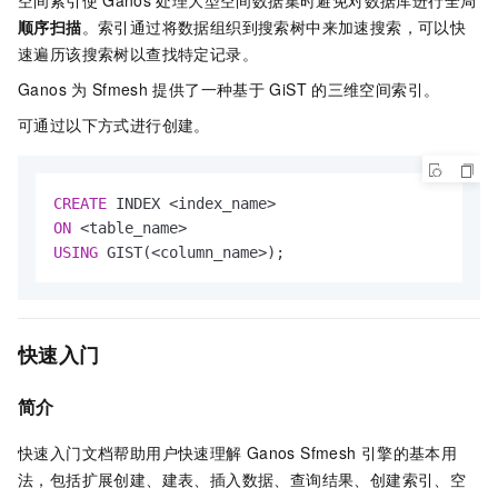
空间索引使
Ganos
处理大型空间数据集时避免对数据库进行全局
顺序扫描
。索引通过将数据组织到搜索树中来加速搜索，可以快
速遍历该搜索树以查找特定记录。
Ganos
为
Sfmesh
提供了一种基于
GiST
的三维空间索引。
可通过以下方式进行创建。
CREATE
 INDEX 
<
index_name
>
ON
<
table_name
>
USING
 GIST(
<
column_name
>
);
快速入门
简介
快速入门文档帮助用户快速理解
Ganos Sfmesh
引擎的基本用
法，包括扩展创建、建表、插入数据、查询结果、创建索引、空