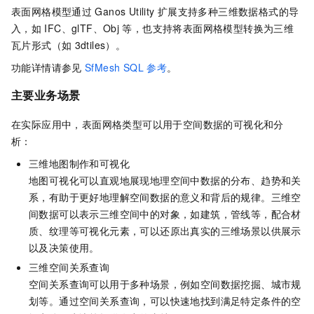
表面网格模型通过
Ganos Utility
扩展支持多种三维数据格式的导
入，如
IFC、glTF、Obj
等，也支持将表面网格模型转换为三维
瓦片形式（如
3dtiles）。
功能详情请参见
SfMesh SQL
参考
。
主要业务场景
在实际应用中，表面网格类型可以用于空间数据的可视化和分
析：
三维地图制作和可视化
地图可视化可以直观地展现地理空间中数据的分布、趋势和关
系，有助于更好地理解空间数据的意义和背后的规律。三维空
间数据可以表示三维空间中的对象，如建筑，管线等，配合材
质、纹理等可视化元素，可以还原出真实的三维场景以供展示
以及决策使用。
三维空间关系查询
空间关系查询可以用于多种场景，例如空间数据挖掘、城市规
划等。通过空间关系查询，可以快速地找到满足特定条件的空