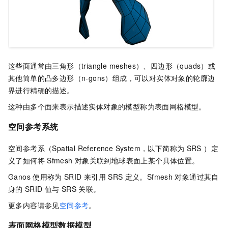
这些面通常由三角形（triangle meshes）、四边形（quads）或
其他简单的凸多边形（n-gons）组成，可以对实体对象的轮廓边
界进行精确的描述。
这种由多个面来表示描述实体对象的模型称为表面网格模型。
空间参考系统
空间参考系（Spatial Reference System，以下简称为
SRS ）定
义了如何将
Sfmesh
对象关联到地球表面上某个具体位置。
Ganos
使用称为
SRID
来引用
SRS
定义。Sfmesh
对象通过其自
身的
SRID
值与
SRS
关联。
更多内容请参见
空间参考
。
表面网格模型
数据模型