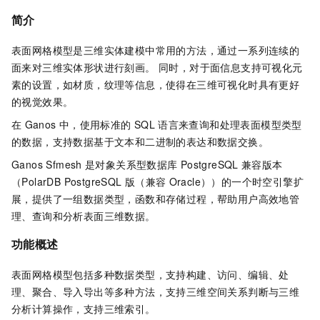
简介
表面网格模型是三维实体建模中常用的方法，通过一系列连续的
面来对三维实体形状进行刻画。 同时，对于面信息支持可视化元
素的设置，如材质，纹理等信息，使得在三维可视化时具有更好
的视觉效果。
在
Ganos
中，使用标准的
SQL
语言来查询和处理表面模型类型
的数据，支持数据基于文本和二进制的表达和数据交换。
Ganos Sfmesh
是对象关系型数据库
PostgreSQL
兼容版本
（
PolarDB PostgreSQL
版（兼容
Oracle）
）的一个时空引擎扩
展，提供了一组数据类型，函数和存储过程，帮助用户高效地管
理、查询和分析表面三维数据。
功能概述
表面网格模型包括多种数据类型，支持构建、访问、编辑、处
理、聚合、导入导出等多种方法，支持三维空间关系判断与三维
分析计算操作，支持三维索引。