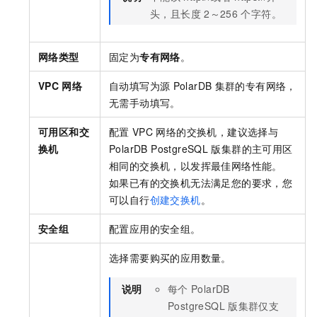
头，且长度
2～256
个字符。
网络类型
固定为
专有网络
。
VPC
网络
自动填写为源
PolarDB
集群的专有网络，
无需手动填写。
可用区和交
配置
VPC
网络的交换机，建议选择与
换机
PolarDB PostgreSQL
版
集群的主可用区
相同的交换机，以发挥最佳网络性能。
如果已有的交换机无法满足您的要求，您
可以自行
创建交换机
。
安全组
配置应用的安全组。
选择需要购买的应用数量。
说明
每个
PolarDB
PostgreSQL
版
集群仅支