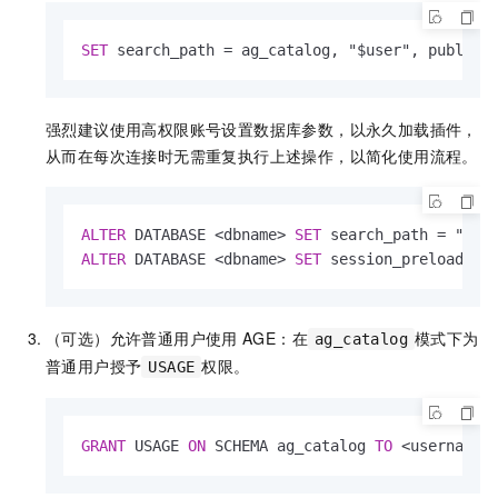
SET
 search_path 
=
 ag_catalog, "$user", public;
强烈建议使用高权限账号设置数据库参数，以永久加载插件，
从而在每次连接时无需重复执行上述操作，以简化使用流程。
ALTER
 DATABASE 
<
dbname
>
SET
 search_path 
=
ALTER
 DATABASE 
<
dbname
>
SET
 session_preload_li
（可选）允许普通用户使用
AGE：在
模式下为
ag_catalog
普通用户授予
权限。
USAGE
GRANT
 USAGE 
ON
 SCHEMA ag_catalog 
TO
<
username
>