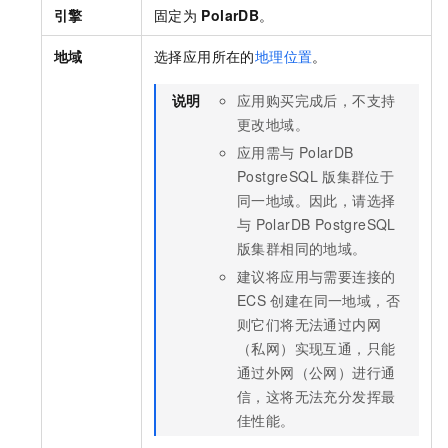
引擎
固定为
PolarDB
。
地域
选择应用所在的
地理位置
。
说明
应用购买完成后，不支持
更改地域。
应用需与
PolarDB
PostgreSQL
版
集群位于
同一地域。因此，请选择
与
PolarDB PostgreSQL
版
集群相同的地域。
建议将应用与需要连接的
ECS
创建在同一地域，否
则它们将无法通过内网
（私网）实现互通，只能
通过外网（公网）进行通
信，这将无法充分发挥最
佳性能。