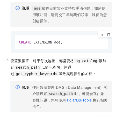
说明
插件目前暂不支持您手动创建，如需使
age
用该功能，请
提交工单
与我们联系，以便为您
创建插件。
CREATE
 EXTENSION age;
设置数据库：对于每次连接，都需要将
添加
ag_catalog
到
以简化查询，并通
search_path
过
函数实现插件的加载：
get_cypher_keywords
说明
使用数据管理 DMS（Data Management）客
户端设置
时，可能会存在兼
search_path
容性问题，您可使用
PolarDB-Tools
执行相关
语句。