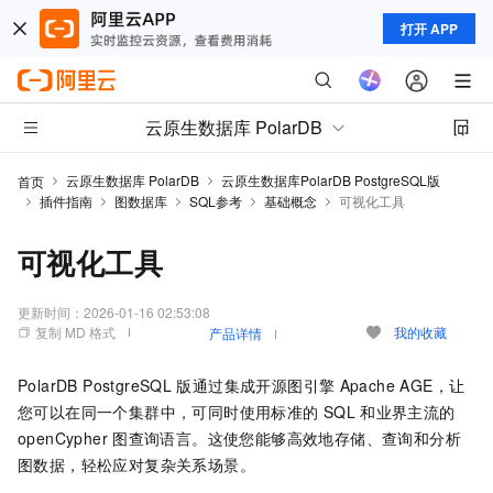
打开 APP
云原生数据库 PolarDB
云原生数据库 PolarDB
云原生数据库PolarDB PostgreSQL版
首页
插件指南
图数据库
SQL参考
基础概念
可视化工具
可视化工具
更新时间：
2026-01-16 02:53:08
复制 MD 格式
我的收藏
产品详情
PolarDB PostgreSQL
版
通过集成开源图引擎
Apache AGE，让
您可以在同一个集群中，可同时使用标准的
SQL
和业界主流的
openCypher
图查询语言。这使您能够高效地存储、查询和分析
图数据，轻松应对复杂关系场景。