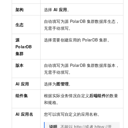
架构
选择
AI
应用
。
自动填写为源
PolarDB
集群数据库生态，
生态
无需手动填写。
源
选择需要创建应用的
PolarDB
集群。
PolarDB
集群
版本
自动填写为源
PolarDB
集群数据库版本，
无需手动填写。
AI
应用
选择为
图管理
。
组件集
根据实际业务情况自定义
后端组件
的数量
和规格。
AI
应用名
您可以填写自定义的应用名称。
说明
不能以
http://或者
https://开