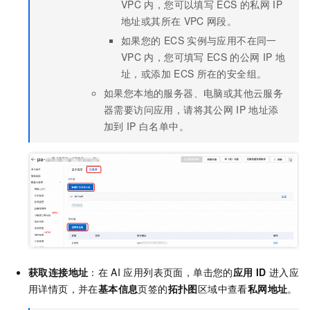
VPC
内，您可以填写
ECS
的私网
IP
地址或其所在
VPC
网段。
如果您的
ECS
实例与应用不在同一
VPC
内，您可填写
ECS
的公网
IP
地
址，或添加
ECS
所在的安全组。
如果您本地的服务器、电脑或其他云服务
器需要访问应用，请将其公网
IP
地址添
加到
IP
白名单中。
获取连接地址
：在
AI
应用列表页面，单击您的
应用
ID
进入应
用详情页，并在
基本信息
页签的
拓扑图
区域中查看
私网地址
。