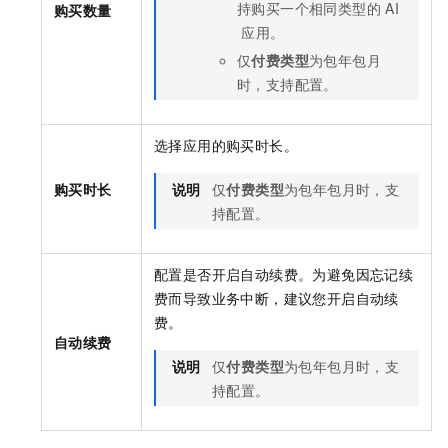
持购买一个相同类型的
AI
购买数量
应用。
仅
付费类型
为
包年包月
时，支持配置。
选择应用的购买时长。
购买时长
说明
仅
付费类型
为
包年包月
时，支
持配置。
配置是否开启自动续费。为避免因忘记续
费而导致业务中断，建议您开启自动续
费。
自动续费
说明
仅
付费类型
为
包年包月
时，支
持配置。