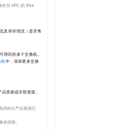
段作为
VPC
的
IPv4
态及库存情况（是否售
可用区的多个交换机。
换机
中，添加更多交换
产品资源或关联资源。
机内的云产品资源已
务的关联。