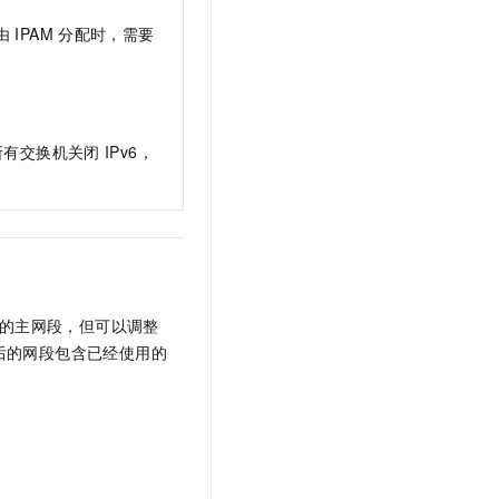
由
IPAM
分配时，需要
要所有交换机关闭
IPv6，
的主网段，但可以调整
后的网段包含已经使用的