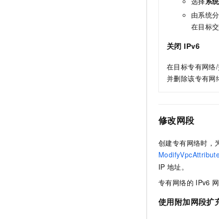
选择
系统
由系统
在目标
关闭
IPv6
在目标专有网络
并删除该专有网
修改网段
创建专有网络时，
ModifyVpcAttribut
IP
地址。
专有网络的
IPv6
使用附加网段扩