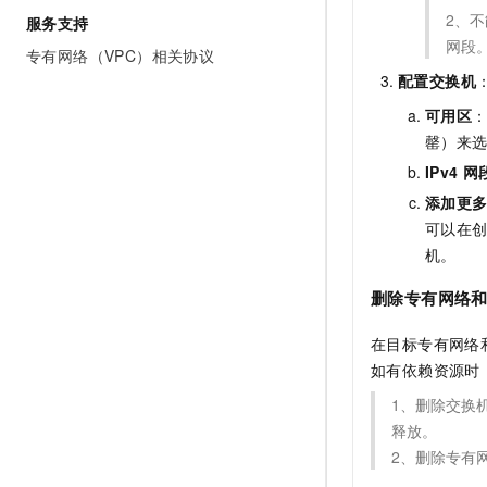
2、
服务支持
网段
专有网络（VPC）相关协议
配置交换机
可用区
罄）来
IPv4
网
添加更
可以在
机。
删除专有网络
在目标专有网络
如有依赖资源时
1、删除交换
释放。
2、删除专有