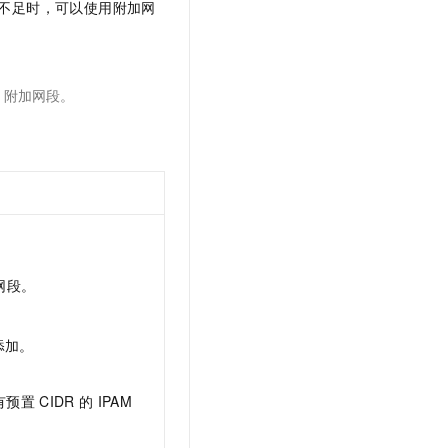
不足时，可以使用附加网
附加网段。
网段。
添加。
有预置
CIDR
的
IPAM