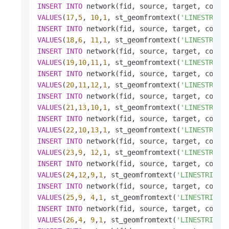
INSERT
INTO
VALUES
(
17
,
5
, 
10
,
1
, st_geomfromtext(
'LINESTRING
INSERT
INTO
VALUES
(
18
,
6
, 
11
,
1
, st_geomfromtext(
'LINESTRING
INSERT
INTO
VALUES
(
19
,
10
,
11
,
1
, st_geomfromtext(
'LINESTRING
INSERT
INTO
VALUES
(
20
,
11
,
12
,
1
, st_geomfromtext(
'LINESTRING
INSERT
INTO
VALUES
(
21
,
13
,
10
,
1
, st_geomfromtext(
'LINESTRING
INSERT
INTO
VALUES
(
22
,
10
,
13
,
1
, st_geomfromtext(
'LINESTRING
INSERT
INTO
VALUES
(
23
,
9
, 
12
,
1
, st_geomfromtext(
'LINESTRING
INSERT
INTO
VALUES
(
24
,
12
,
9
,
1
, st_geomfromtext(
'LINESTRING(
INSERT
INTO
VALUES
(
25
,
9
, 
4
,
1
, st_geomfromtext(
'LINESTRING(
INSERT
INTO
VALUES
(
26
,
4
, 
9
,
1
, st_geomfromtext(
'LINESTRING(