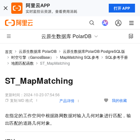
打开 APP
云原生数据库 PolarDB
云原生数据库 PolarDB
云原生数据库PolarDB PostgreSQL版
首页
时空引擎（GanosBase）
MapMatching SQL参考
SQL参考手册
地图匹配函数
ST_MapMatching
ST_MapMatching
更新时间：
2024-10-23 07:54:56
复制 MD 格式
我的收藏
产品详情
在指定的工作空间中根据路网数据对输入几何对象进行匹配，输
出匹配的道路几何对象。