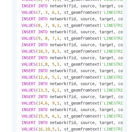
INSERT
INTO
VALUES
(
7
, 
3
, 
6
,
1
, st_geomfromtext(
'LINESTRING(
INSERT
INTO
VALUES
(
8
, 
7
, 
8
,
1
, st_geomfromtext(
'LINESTRING(
INSERT
INTO
VALUES
(
9
, 
8
, 
7
,
1
, st_geomfromtext(
'LINESTRING(
INSERT
INTO
VALUES
(
10
,
5
, 
8
,
3
, st_geomfromtext(
'LINESTRING(
INSERT
INTO
VALUES
(
11
,
8
, 
5
,
3
, st_geomfromtext(
'LINESTRING(
INSERT
INTO
VALUES
(
12
,
6
, 
5
,
1
, st_geomfromtext(
'LINESTRING(
INSERT
INTO
VALUES
(
13
,
5
, 
6
,
1
, st_geomfromtext(
'LINESTRING(
INSERT
INTO
VALUES
(
14
,
6
, 
9
,
1
, st_geomfromtext(
'LINESTRING(
INSERT
INTO
VALUES
(
15
,
9
, 
6
,
1
, st_geomfromtext(
'LINESTRING(
INSERT
INTO
VALUES
(
16
,
10
,
5
,
1
, st_geomfromtext(
'LINESTRING(