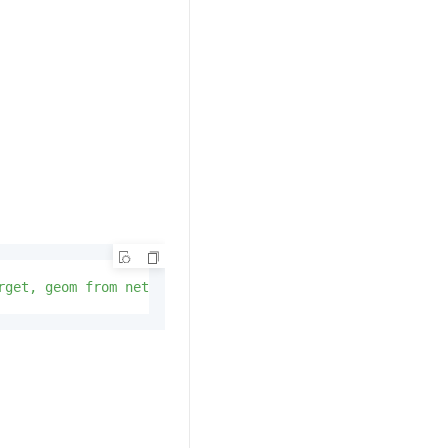
rget, geom from network'
);