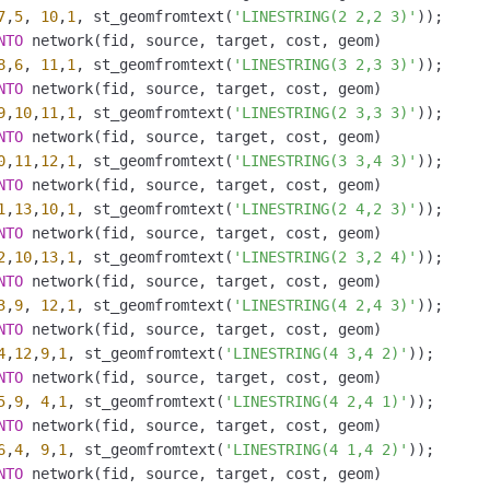
7
,
5
, 
10
,
1
, st_geomfromtext(
'LINESTRING(2 2,2 3)'
NTO
8
,
6
, 
11
,
1
, st_geomfromtext(
'LINESTRING(3 2,3 3)'
NTO
9
,
10
,
11
,
1
, st_geomfromtext(
'LINESTRING(2 3,3 3)'
NTO
0
,
11
,
12
,
1
, st_geomfromtext(
'LINESTRING(3 3,4 3)'
NTO
1
,
13
,
10
,
1
, st_geomfromtext(
'LINESTRING(2 4,2 3)'
NTO
2
,
10
,
13
,
1
, st_geomfromtext(
'LINESTRING(2 3,2 4)'
NTO
3
,
9
, 
12
,
1
, st_geomfromtext(
'LINESTRING(4 2,4 3)'
NTO
4
,
12
,
9
,
1
, st_geomfromtext(
'LINESTRING(4 3,4 2)'
NTO
5
,
9
, 
4
,
1
, st_geomfromtext(
'LINESTRING(4 2,4 1)'
NTO
6
,
4
, 
9
,
1
, st_geomfromtext(
'LINESTRING(4 1,4 2)'
NTO