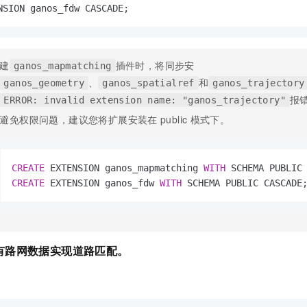
一个 AI 助手
即刻拥有 DeepSeek-R1 满血版
超强辅助，Bol
NSION ganos_fdw CASCADE;
在企业官网、通讯软件中为客户提供 AI 客服
多种方案随心选，轻松解锁专属 DeepSeek
建
插件时，将同步安
ganos_mapmatching
、
和
ganos_geometry
ganos_spatialref
ganos_trajectory
报
ERROR: invalid extension name: "ganos_trajectory"
避免权限问题，建议您将扩展安装在
public
模式下。
CREATE
 EXTENSION ganos_mapmatching 
WITH
CREATE
 EXTENSION ganos_fdw 
WITH
 SCHEMA PUBLIC CASCADE
有路网数据实现道路匹配。
。