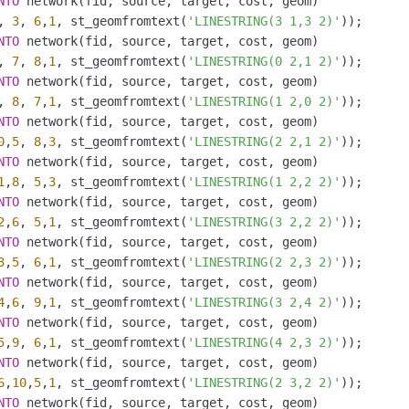
NTO
, 
3
, 
6
,
1
, st_geomfromtext(
'LINESTRING(3 1,3 2)'
NTO
, 
7
, 
8
,
1
, st_geomfromtext(
'LINESTRING(0 2,1 2)'
NTO
, 
8
, 
7
,
1
, st_geomfromtext(
'LINESTRING(1 2,0 2)'
NTO
0
,
5
, 
8
,
3
, st_geomfromtext(
'LINESTRING(2 2,1 2)'
NTO
1
,
8
, 
5
,
3
, st_geomfromtext(
'LINESTRING(1 2,2 2)'
NTO
2
,
6
, 
5
,
1
, st_geomfromtext(
'LINESTRING(3 2,2 2)'
NTO
3
,
5
, 
6
,
1
, st_geomfromtext(
'LINESTRING(2 2,3 2)'
NTO
4
,
6
, 
9
,
1
, st_geomfromtext(
'LINESTRING(3 2,4 2)'
NTO
5
,
9
, 
6
,
1
, st_geomfromtext(
'LINESTRING(4 2,3 2)'
NTO
6
,
10
,
5
,
1
, st_geomfromtext(
'LINESTRING(2 3,2 2)'
NTO