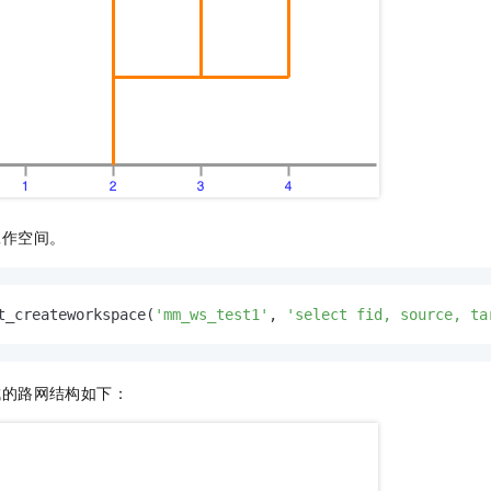
工作空间。
t_createworkspace(
'mm_ws_test1'
, 
'select fid, source, ta
成的路网结构如下：