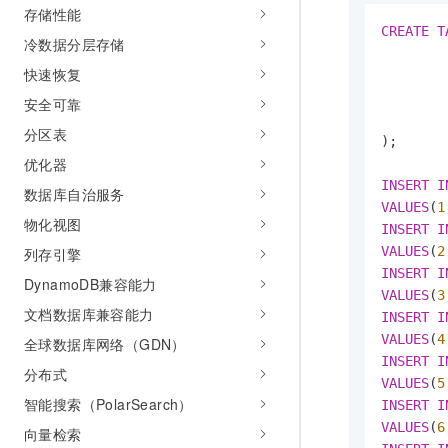
存储性能
CREATE
T
冷数据分层存储
        
快速恢复
        
        
安全可靠
        
分区表
);

优化器
INSERT
I
数据库自治服务
VALUES
(
1
物化视图
INSERT
I
VALUES
(
2
列存引擎
INSERT
I
DynamoDB兼容能力
VALUES
(
3
文档数据库兼容能力
INSERT
I
VALUES
(
4
全球数据库网络（GDN）
INSERT
I
分布式
VALUES
(
5
智能搜索（PolarSearch）
INSERT
I
VALUES
(
6
向量检索