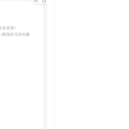
前未使用）
--路段的几何对象