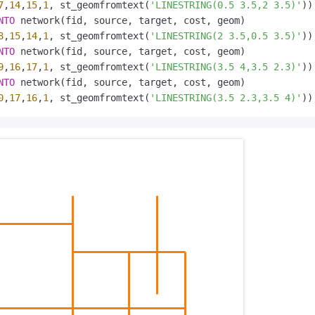
7
,
14
,
15
,
1
, st_geomfromtext(
'LINESTRING(0.5 3.5,2 3.5)'
NTO
8
,
15
,
14
,
1
, st_geomfromtext(
'LINESTRING(2 3.5,0.5 3.5)'
NTO
9
,
16
,
17
,
1
, st_geomfromtext(
'LINESTRING(3.5 4,3.5 2.3)'
NTO
0
,
17
,
16
,
1
, st_geomfromtext(
'LINESTRING(3.5 2.3,3.5 4)'
))