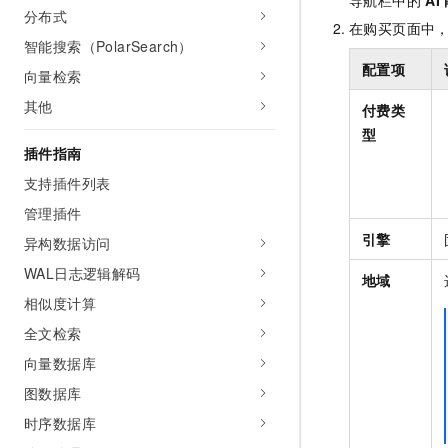
导航栏中的
AI
分布式
在购买页面中
智能搜索（PolarSearch）
配置项
向量检索
其他
付费类
型
插件指南
支持插件列表
管理插件
引擎
异构数据访问
WAL日志逻辑解码
地域
相似度计算
全文检索
向量数据库
图数据库
时序数据库