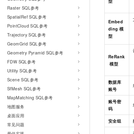
型
Raster SQL参考
SpatialRef SQL参考
Embed
PointCloud SQL参考
ding
模
Trajectory SQL参考
型
GeomGrid SQL参考
Geometry Pyramid SQL参考
ReRank
FDW SQL参考
模型
Utility SQL参考
Scene SQL参考
数据库
SfMesh SQL参考
账号
MapMatching SQL参考
账号密
地图服务
码
桌面应用
安全组
常见问题
最佳实践