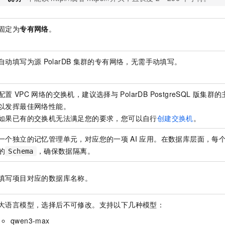
固定为
专有网络
。
自动填写为源
PolarDB
集群的专有网络，无需手动填写。
配置
VPC
网络的交换机，建议选择与
PolarDB PostgreSQL
版
集群的
以发挥最佳网络性能。
如果已有的交换机无法满足您的要求，您可以自行
创建交换机
。
一个独立的记忆管理单元，对应您的一项
AI
应用。在数据库层面，每
的
，确保数据隔离。
Schema
填写项目对应的数据库名称。
大语言模型，选择后不可修改。支持以下几种模型：
qwen3-max