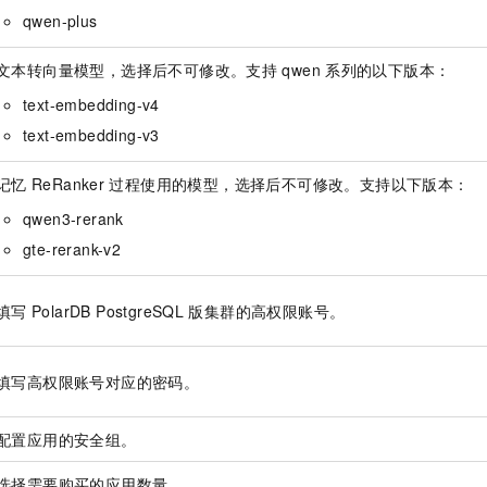
qwen-plus
文本转向量模型，选择后不可修改。支持
qwen
系列的以下版本：
text-embedding-v4
text-embedding-v3
记忆
ReRanker
过程使用的模型，选择后不可修改。支持以下版本：
qwen3-rerank
gte-rerank-v2
填写
PolarDB PostgreSQL
版
集群的高权限账号。
填写高权限账号对应的密码。
配置应用的安全组。
选择需要购买的应用数量。