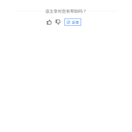
该文章对您有帮助吗？
反馈