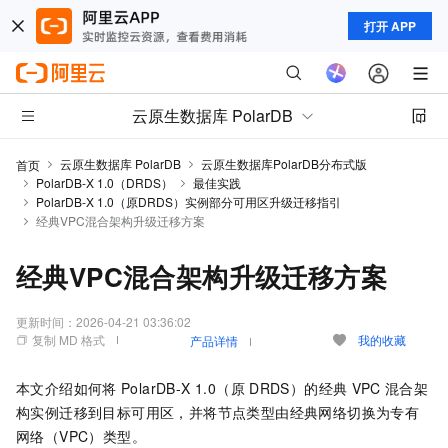
打开 APP
云原生数据库 PolarDB
云原生数据库 PolarDB
云原生数据库PolarDB分布式版
首页
PolarDB-X 1.0（DRDS）
最佳实践
PolarDB-X 1.0（原DRDS）实例部分可用区升级迁移指引
经典VPC混合架构升级迁移方案
经典VPC混合架构升级迁移方案
更新时间：
2026-04-21 03:36:02
复制 MD 格式
我的收藏
产品详情
本文介绍如何将
PolarDB-X 1.0
（原
DRDS）的经典
VPC
混合架
构实例迁移到目标可用区，并将节点类型由经典网络切换为专有
网络（VPC）类型。