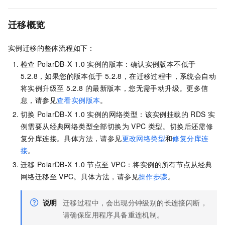
迁移概览
实例迁移的整体流程如下：
检查
PolarDB-X 1.0
实例的版本：确认实例版本不低于
5.2.8，如果您的版本低于
5.2.8，在迁移过程中，系统会自动
将实例升级至
5.2.8
的最新版本，您无需手动升级。
更多信
息，请参见
查看实例版本
。
切换
PolarDB-X 1.0
实例的网络类型：该实例挂载的
RDS
实
例需要从经典网络类型全部切换为
VPC
类型。切换后还需修
复分库连接。具体方法，请参见
更改网络类型
和
修复分库连
接
。
迁移
PolarDB-X 1.0
节点至
VPC：将实例的所有节点从经典
网络迁移至
VPC。具体方法，请参见
操作步骤
。
说明
迁移过程中，会出现分钟级别的长连接闪断，
请确保应用程序具备重连机制。