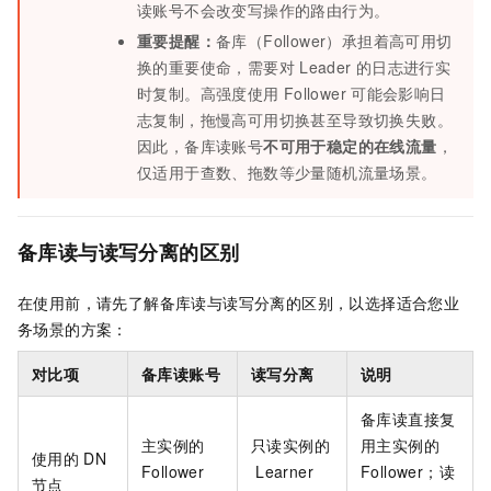
读账号不会改变写操作的路由行为。
重要提醒：
备库（Follower）承担着高可用切
换的重要使命，需要对
Leader
的日志进行实
时复制。高强度使用
Follower
可能会影响日
志复制，拖慢高可用切换甚至导致切换失败。
因此，备库读账号
不可用于稳定的在线流量
，
仅适用于查数、拖数等少量随机流量场景。
备库读与读写分离的区别
在使用前，请先了解备库读与读写分离的区别，以选择适合您业
务场景的方案：
对比项
备库读账号
读写分离
说明
备库读直接复
主实例的
只读实例的
用主实例的
使用的
DN
Follower
Learner
Follower；读
节点