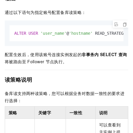
通过以下语句为指定账号配置备库读策略：
ALTER
USER
'user_name'
@
'hostname'
 READ_STRATEGY [f
配置生效后，使用该账号连接实例发起的
非事务内
SELECT
查询
将被路由至
Follower
节点执行。
读策略说明
备库读支持两种读策略，您可以根据业务对数据一致性的要求进
行选择：
策略
关键字
一致性
说明
可以查看到
主实例上提