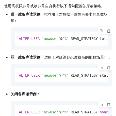
使用高权限账号或该账号自身执行以下语句配置备库读策略。
强一致备库读示例
（推荐用于对数据一致性有要求的查数场
景）：
ALTER
USER
'newuser'
@
'%'
 READ_STRATEGY followe
弱一致备库读示例
（适用于对延迟容忍度较高的拖数场景）：
ALTER
USER
'newuser'
@
'%'
 READ_STRATEGY stale;
关闭备库读示例：
ALTER
USER
'newuser'
@
'%'
 READ_STRATEGY 
none
;