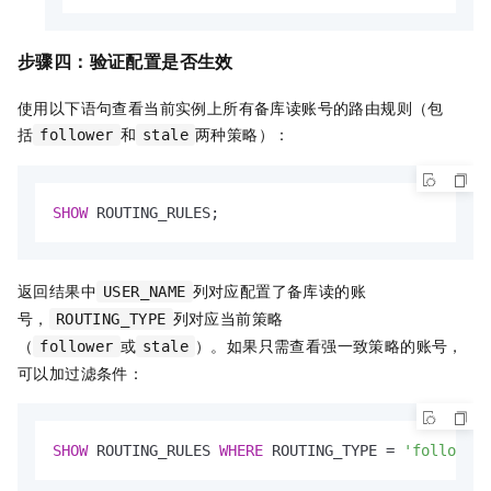
步骤四：验证配置是否生效
使用以下语句查看当前实例上所有备库读账号的路由规则（包
括
和
两种策略）：
follower
stale
SHOW
 ROUTING_RULES;
返回结果中
列对应配置了备库读的账
USER_NAME
号，
列对应当前策略
ROUTING_TYPE
（
或
）。如果只需查看强一致策略的账号，
follower
stale
可以加过滤条件：
SHOW
 ROUTING_RULES 
WHERE
 ROUTING_TYPE 
=
'follower'