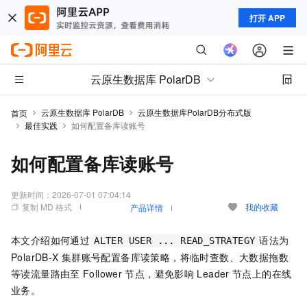
打开 APP
云原生数据库 PolarDB
云原生数据库 PolarDB
云原生数据库PolarDB分布式版
首页
最佳实践
如何配置备库读账号
如何配置备库读账号
更新时间：
2026-07-01 07:04:14
复制 MD 格式
我的收藏
产品详情
本文介绍如何通过
语法为
ALTER USER ... READ_STRATEGY
PolarDB-X
集群账号配置备库读策略，将临时查数、大数据拖数
等读流量路由至
Follower
节点，避免影响
Leader
节点上的在线
业务。