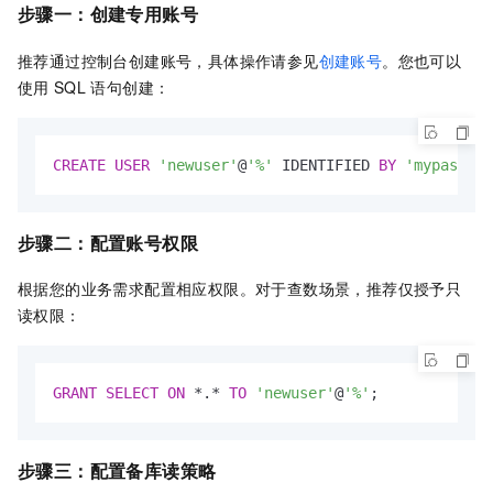
步骤一：创建专用账号
推荐通过控制台创建账号，具体操作请参见
创建账号
。您也可以
使用
SQL
语句创建：
CREATE
USER
'newuser'
@
'%'
 IDENTIFIED 
BY
'mypasswor
步骤二：配置账号权限
根据您的业务需求配置相应权限。对于查数场景，推荐仅授予只
读权限：
GRANT
SELECT
ON
*
.
*
TO
'newuser'
@
'%'
;
步骤三：配置备库读策略