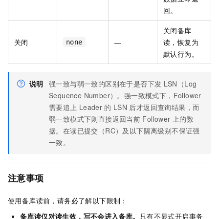
回。
关闭备库
关闭
—
读，恢复为
none
默认行为。
说明
强一致与弱一致的区别在于是否下发
LSN（Log
Sequence Number）。强一致模式下，Follower
需要追上
Leader
的
LSN
后才返回查询结果，而
弱一致模式下则直接返回当前
Follower
上的数
据。在读已提交（RC）及以下隔离级别不保证强
一致。
注意事项
使用备库读前，请务必了解以下限制：
备库读仅对读生效，写不会进入备库。
只有不显式开启事务