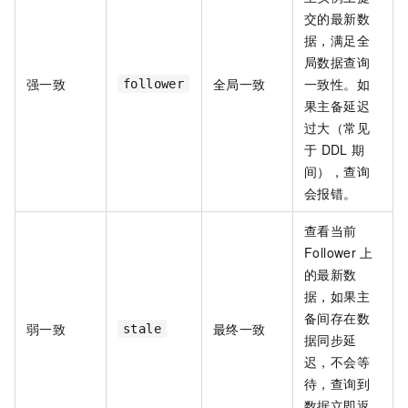
交的最新数
据，满足全
局数据查询
强一致
全局一致
一致性。如
follower
果主备延迟
过大（常见
于
DDL
期
间），查询
会报错。
查看当前
Follower
上
的最新数
据，如果主
备间存在数
弱一致
最终一致
stale
据同步延
迟，不会等
待，查询到
数据立即返