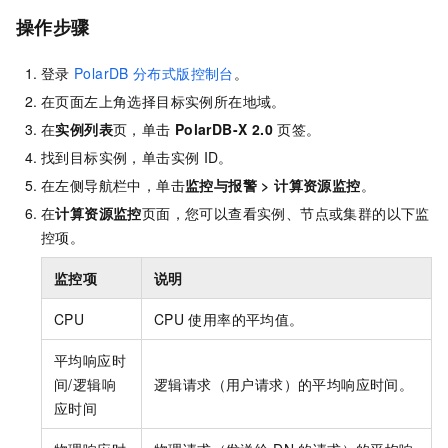
操作步骤
登录
PolarDB
分布式版控制台
。
在页面左上角选择目标实例所在地域。
在
实例列表
页，单击
PolarDB-X 2.0
页签。
找到目标实例，单击实例
ID。
在左侧导航栏中，单击
监控与报警
>
计算资源监控
。
在
计算资源监控
页面，您可以查看实例、节点或集群的以下监
控项。
监控项
说明
CPU
CPU
使用率的平均值。
平均响应时
间/逻辑响
逻辑请求（用户请求）的平均响应时间。
应时间