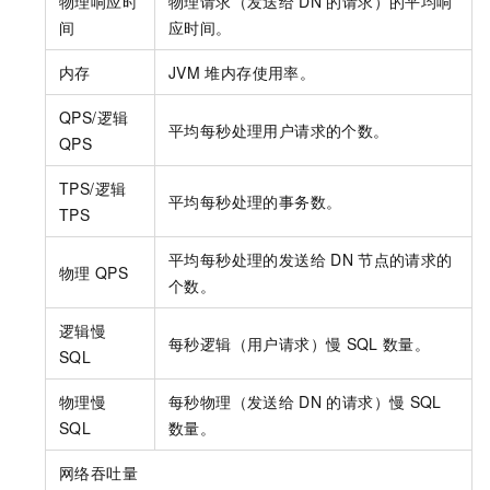
物理响应时
物理请求（发送给
DN
的请求）的平均响
间
应时间。
内存
JVM
堆内存使用率。
QPS/逻辑
平均每秒处理用户请求的个数。
QPS
TPS/逻辑
平均每秒处理的事务数。
TPS
平均每秒处理的发送给
DN
节点的请求的
物理
QPS
个数。
逻辑慢
每秒逻辑（用户请求）慢
SQL
数量。
SQL
物理慢
每秒物理（发送给
DN
的请求）慢
SQL
SQL
数量。
网络吞吐量