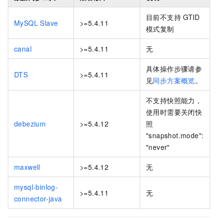
目前不支持
GTID
MySQL Slave
>=5.4.11
模式复制
canal
>=5.4.11
无
具体操作步骤请参
DTS
>=5.4.11
见
同步方案概览
。
不支持快照能力，
使用时需要关闭快
debezium
>=5.4.12
照
"snapshot.mode":
"never"
maxwell
>=5.4.12
无
mysql-binlog-
>=5.4.11
无
connector-java