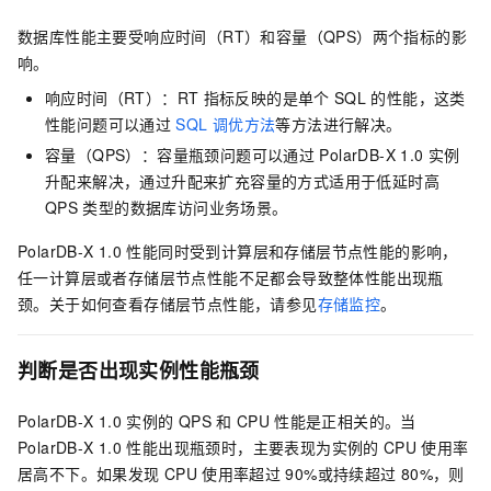
数据库性能主要受响应时间（RT）和容量（QPS）两个指标的影
响。
响应时间（RT）：RT
指标反映的是单个
SQL
的性能，这类
性能问题可以通过
SQL
调优方法
等方法进行解决。
容量（QPS）：容量瓶颈问题可以通过
PolarDB-X 1.0
实例
升配来解决，通过升配来扩充容量的方式适用于低延时高
QPS
类型的数据库访问业务场景。
PolarDB-X 1.0
性能同时受到计算层和存储层节点性能的影响，
任一计算层或者存储层节点性能不足都会导致整体性能出现瓶
颈。关于如何查看存储层节点性能，请参见
存储监控
。
判断是否出现实例性能瓶颈
PolarDB-X 1.0
实例的
QPS
和
CPU
性能是正相关的。当
PolarDB-X 1.0
性能出现瓶颈时，主要表现为实例的
CPU
使用率
居高不下。如果发现
CPU
使用率超过
90%或持续超过
80%，则