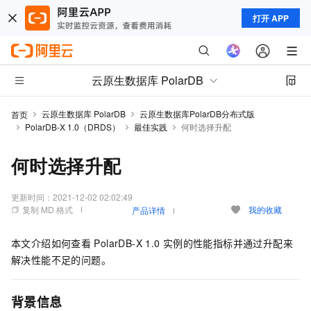
打开 APP
云原生数据库 PolarDB
云原生数据库 PolarDB
云原生数据库PolarDB分布式版
首页
PolarDB-X 1.0（DRDS）
最佳实践
何时选择升配
何时选择升配
更新时间：
2021-12-02 02:02:49
复制 MD 格式
我的收藏
产品详情
本文介绍如何查看
PolarDB-X 1.0
实例的性能指标并通过升配来
解决性能不足的问题。
背景信息