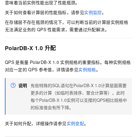
意味着当前实例性能出现了性能瓶颈。
关于如何查看计算层的性能指标，请参见
实例监控
。
在存储层不存在瓶颈的情况下，可以判断当前的计算层实例规格
无法满足业务的
QPS
性能需求，需要通过升配解决。
PolarDB-X 1.0
升配
QPS
是衡量
PolarDB-X 1.0
实例规格的重要指标。每种实例规格
对应一定的
QPS
参考值
，详情请参见
实例规格
。
说明
有些特殊的SQL语句在
PolarDB-X 1.0
计算层面需要
更多的计算（如临时表排序、聚合计算等），此时
每个
PolarDB-X 1.0
实例可以支撑的QPS相比规格中
的标准值会有所下降。
关于如何升配，详细操作请参见
实例变配
。