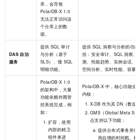
库，会导致
PolarDB-X 1.0
无法正常访问这
个分库上的数
据。
提供
SQL
审计
提供
SQL
洞察与分析的功能
DAS
自治
与分析（基于
括：安全审计、SQL
洞察、
服务
SLS）、慢
SQL
测、性能趋势、实例会话、
明细功能。
空间分析、实时性能、容量
PolarDB-X 1.0
PolarDB-X
中，核心功能全
的架构中，大量
内核：
功能依赖外围管
X-DB
作为其
DN（数据
控系统完成，例
如：
GMS（Global Meta Se
点支持以下功能：
扩容，使用
内部的精卫
提供分布式事务所使
组件来进
局自增的时间戳。根