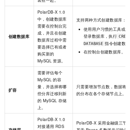
装在一起。
PolarDB-X 1.0
中，创建数据库
支持两种方式创建数据库：
需要在控制台完
使用用户习惯的工具或者
成，并且在创建
登录数据库，执行
创建数据库
CREA
数据库过程中需
指令创建数据
DATABASE
要选择已有或者
在控制台创建数据库。
购买新的
MySQL
资源。
需要评估每个
MySQL
的容
量，并选择将哪
只需要增加节点数，数据将
扩容
些分库迁移到新
的分布在各个存储节点上。
的
MySQL
存储
上。
PolarDB-X 1.0
PolarDB-X
采用金融级三节
对接通用
RDS
存储层
基于
Paxos
多数派共识协议