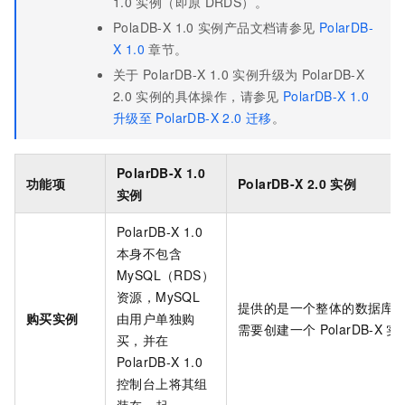
1.0
实例（即原
DRDS）。
PolaDB-X 1.0
实例产品文档请参见
PolarDB-
X 1.0
章节。
关于
PolarDB-X 1.0
实例升级为
PolarDB-X
2.0
实例的具体操作，请参见
PolarDB-X 1.0
升级至
PolarDB-X 2.0
迁移
。
PolarDB-X 1.0
功能项
PolarDB-X 2.0
实例
实例
PolarDB-X 1.0
本身不包含
MySQL（RDS）
资源，MySQL
提供的是一个整体的数据库
购买实例
由用户单独购
需要创建一个
PolarDB-X
实
买，并在
PolarDB-X 1.0
控制台上将其组