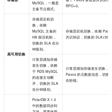
MySQL，一般是
RPO=0。
主备节点模式。
存储层宕机切
换，依赖
MySQL
主备的
存储层宕机切换，依赖
Paxo
HA
探活机制，
共识协议，切换的
SLA≤30
切换的
SLA
在分
钟级别。
高可用切换
计算层感知存储
发生切换，依赖
计算层感知存储发生切换，
于
RDS MySQL
Paxos
的元数据信息，切换
的连接主动断
在秒级。
开，切换的
SLA
在分钟级别。
PolarDB-X 1.0
中的数据同步到
下游，需要使用