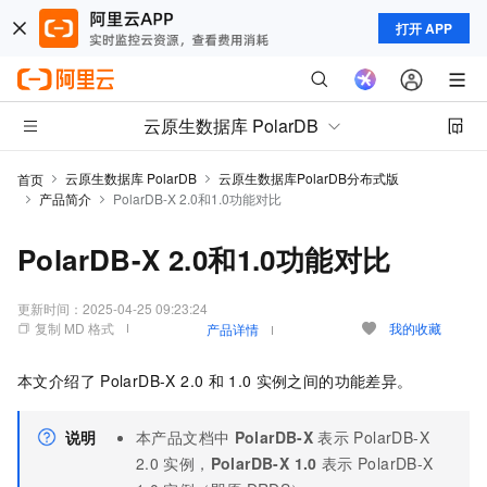
打开 APP
云原生数据库 PolarDB
云原生数据库 PolarDB
云原生数据库PolarDB分布式版
首页
产品简介
PolarDB-X 2.0和1.0功能对比
PolarDB-X 2.0和1.0功能对比
更新时间：
2025-04-25 09:23:24
复制 MD 格式
我的收藏
产品详情
本文介绍了
PolarDB-X 2.0
和
1.0
实例之间的功能差异。
说明
本产品文档中
PolarDB-X
表示
PolarDB-X
2.0
实例，
PolarDB-X 1.0
表示
PolarDB-X