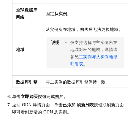
全球数据库
固定
从实例
。
网络
从实例所在地域，购买后无法更换地域。
说明
仅支持选择与主实例所在
地域
地域对应的地域，详情请
参见
主实例与从实例地域
映射表
。
数据库引擎
与主实例的数据库引擎保持一致。
单击
立即购买
按钮完成购买。
返回
GDN
详情页面，单击
已添加,刷新列表
按钮或刷新页面，
即可看到新增的
GDN
从实例。