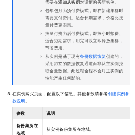
需要在
添加从实例
对话框购买新实例。
包年包月为预付费模式，即在新建集群时
需要支付费用。适合长期需求，价格比按
量付费更实惠。
按量付费为后付费模式，即按小时扣费。
适合短期需求，用完可以立即释放集群，
节省费用。
从实例是基于现有
备份数据恢复
创建的，
采用独立的数据恢复通道而非从主实例拉
取全量数据。此过程全程不会对主实例的
性能产生任何影响。
在实例购买页面，配置以下信息。其他参数请参考
创建实例参
数说明
。
参数
说明
备份集所在
从实例备份集所在地域。
地域