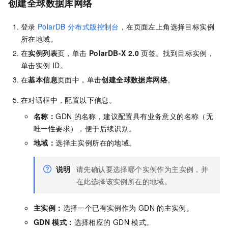
创建全球数据库网络
登录
PolarDB
分布式版控制台
，在页面左上角选择目标实例
所在地域。
在
实例列表
页，单击
PolarDB-X 2.0
页签。找到目标实例，
单击实例
ID。
在
基本信息
页面中，单击
创建全球数据库网络
。
在对话框中，配置以下信息。
名称：
GDN
的名称，建议配置具有业务意义的名称（无
唯一性要求），便于后续识别。
地域：
选择主实例所在的地域。
说明
请先确认要选择哪个实例作为主实例，并
在此选择该实例所在的地域。
主实例：
选择一个已有实例作为
GDN
的主实例。
GDN
模式：
选择相应的
GDN
模式。